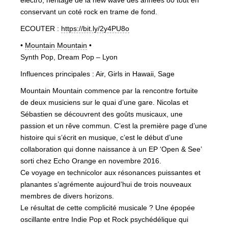
electro, héritage de la new wave des années 80 tout en
conservant un coté rock en trame de fond.
ECOUTER :
https://bit.ly/2y4PU8o
•
Mountain Mountain
•
Synth Pop, Dream Pop – Lyon
Influences principales : Air, Girls in Hawaii, Sage
Mountain Mountain commence par la rencontre fortuite
de deux musiciens sur le quai d’une gare. Nicolas et
Sébastien se découvrent des goûts musicaux, une
passion et un rêve commun. C’est la première page d’une
histoire qui s’écrit en musique, c’est le début d’une
collaboration qui donne naissance à un EP ‘Open & See’
sorti chez Echo Orange en novembre 2016.
Ce voyage en technicolor aux résonances puissantes et
planantes s’agrémente aujourd’hui de trois nouveaux
membres de divers horizons.
Le résultat de cette complicité musicale ? Une épopée
oscillante entre Indie Pop et Rock psychédélique qui