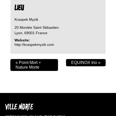
LIEU
Kraspek Myzik
20 Montée Saint Sébastien
Lyon
,
69001
France
Website:
http://kraspekmyzik.com
«
Point Mort +
EQUINOX trio
»
Nature Morte
VILLE MORTE