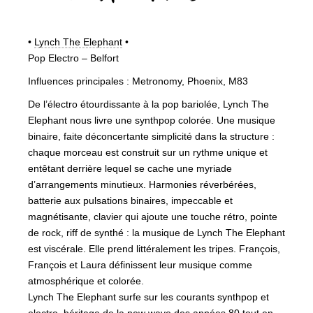
•
Lynch The Elephant
•
Pop Electro – Belfort
Influences principales : Metronomy, Phoenix, M83
De l’électro étourdissante à la pop bariolée, Lynch The
Elephant nous livre une synthpop colorée. Une musique
binaire, faite déconcertante simplicité dans la structure :
chaque morceau est construit sur un rythme unique et
entêtant derrière lequel se cache une myriade
d’arrangements minutieux. Harmonies réverbérées,
batterie aux pulsations binaires, impeccable et
magnétisante, clavier qui ajoute une touche rétro, pointe
de rock, riff de synthé : la musique de Lynch The Elephant
est viscérale. Elle prend littéralement les tripes. François,
François et Laura définissent leur musique comme
atmosphérique et colorée.
Lynch The Elephant surfe sur les courants synthpop et