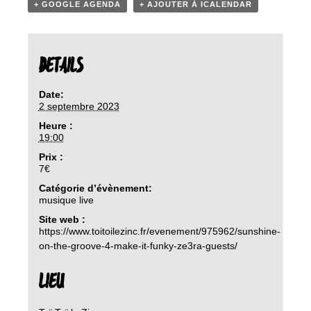
+ GOOGLE AGENDA
+ AJOUTER À ICALENDAR
DETAILS
Date:
2 septembre 2023
Heure :
19:00
Prix :
7€
Catégorie d’évènement:
musique live
Site web :
https://www.toitoilezinc.fr/evenement/975962/sunshine-
on-the-groove-4-make-it-funky-ze3ra-guests/
LIEU