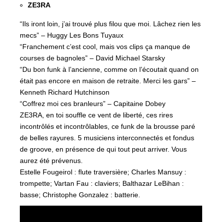
ZE3RA
“Ils iront loin, j’ai trouvé plus filou que moi. Lâchez rien les
mecs” – Huggy Les Bons Tuyaux
“Franchement c’est cool, mais vos clips ça manque de
courses de bagnoles” – David Michael Starsky
“Du bon funk à l’ancienne, comme on l’écoutait quand on
était pas encore en maison de retraite. Merci les gars” –
Kenneth Richard Hutchinson
“Coffrez moi ces branleurs” – Capitaine Dobey
ZE3RA, en toi souffle ce vent de liberté, ces rires
incontrôlés et incontrôlables, ce funk de la brousse paré
de belles rayures. 5 musiciens interconnectés et fondus
de groove, en présence de qui tout peut arriver. Vous
aurez été prévenus.
Estelle Fougeirol : flute traversière; Charles Mansuy :
trompette; Vartan Fau : claviers; Balthazar LeBihan :
basse; Christophe Gonzalez : batterie.