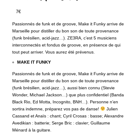
7€
Passionnés de funk et de groove, Make it Funky arrive de
Marseille pour distiller du bon son de toute provenance
(funk brésilien, acid-jazz…). ZE3RA, c’est 5 musiciens
interconnectés et fondus de groove, en présence de qui
tout peut arriver. Vous aurez été prévenus.
MAKE IT FUNKY
Passionnés de funk et de groove, Make it Funky arrive de
Marseille pour distiller du bon son de toute provenance
(funk brésilien, acid-jazz…), aussi bien connu (Stevie
Wonder, Michael Jackson…) que plus confidentiel (Banda
Black Rio, Ed Motta, Incognito, BNH…). Personne n’en
sortira indemne, préparez vos pas de danse!
Julien
Cassand et Anaïs : chant; Cyril Crosas : basse; Alexandre
Avedikian : batterie; Serge Bric : clavier; Guillaume
Ménard à la guitare.