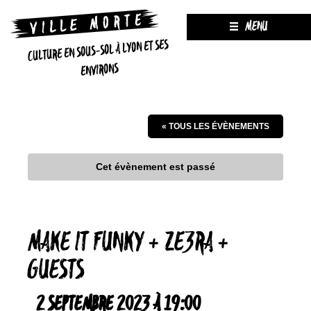
MENU
CULTURE EN SOUS-SOL À LYON ET SES
ENVIRONS
« TOUS LES ÉVÈNEMENTS
Cet évènement est passé
MAKE IT FUNKY + ZE3RA +
GUESTS
2 SEPTEMBRE 2023 À 19:00