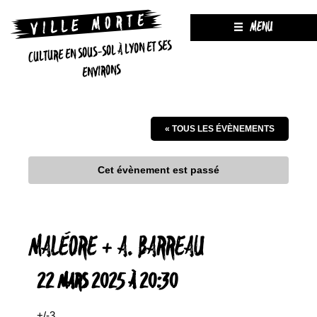
MENU
CULTURE EN SOUS-SOL À LYON ET SES
ENVIRONS
« TOUS LES ÉVÈNEMENTS
Cet évènement est passé
MALÉORE + A. BARREAU
22 MARS 2025 À 20:30
+/-3