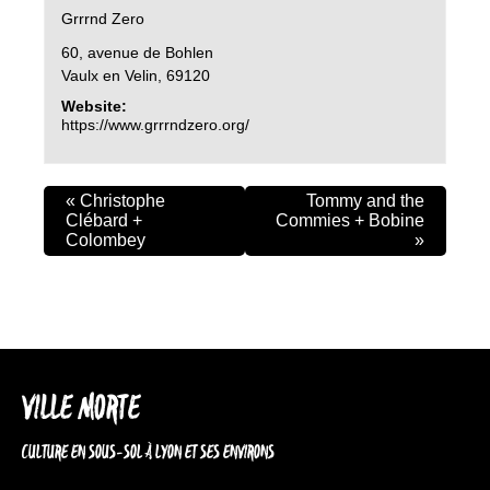
Grrrnd Zero
60, avenue de Bohlen
Vaulx en Velin
,
69120
Website:
https://www.grrrndzero.org/
«
Christophe
Tommy and the
Clébard +
Commies + Bobine
Colombey
»
VILLE MORTE
CULTURE EN SOUS-SOL À LYON ET SES ENVIRONS