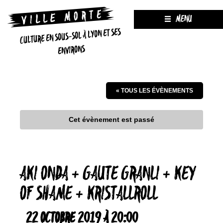
MENU
CULTURE EN SOUS-SOL À LYON ET SES
ENVIRONS
« TOUS LES ÉVÈNEMENTS
Cet évènement est passé
AKI ONDA + GAUTE GRANLI + KEY
OF SHAME + KRISTALLROLL
22 OCTOBRE 2019 À 20:00