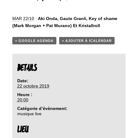
MAR 22/10
:
Aki Onda, Gaute Granli, Key of shame
(Mark Morgan + Pat Murano) Et Kristallroll
+ GOOGLE AGENDA
+ AJOUTER À ICALENDAR
DETAILS
Date:
22 octobre 2019
Heure :
20:00
Catégorie d’évènement:
musique live
LIEU