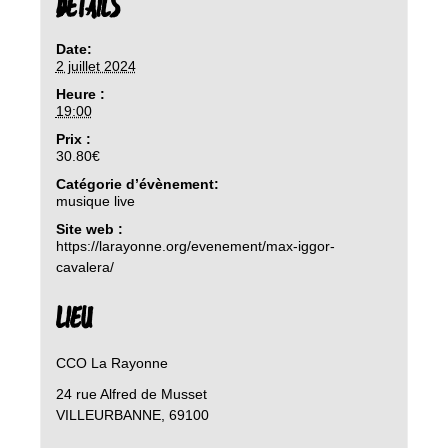
DETAILS
Date:
2 juillet 2024
Heure :
19:00
Prix :
30.80€
Catégorie d’évènement:
musique live
Site web :
https://larayonne.org/evenement/max-iggor-
cavalera/
LIEU
CCO La Rayonne
24 rue Alfred de Musset
VILLEURBANNE
,
69100