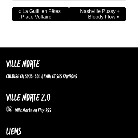
«
La Guill’ en Fêtes
Nashville Pussy +
: Place Voltaire
Bloody Flow
»
VILLE MORTE
CULTURE EN SOUS-SOL À LYON ET SES ENVIRONS
VILLE MORTE 2.0
Ville Morte en Flux RSS
LIENS