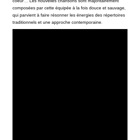
coeur… Les nouvelles chansons sont majoritairement
composées par cette équipée à la fois douce et sauvage,
qui parvient à faire résonner les énergies des répertoires
traditionnels et une approche contemporaine.