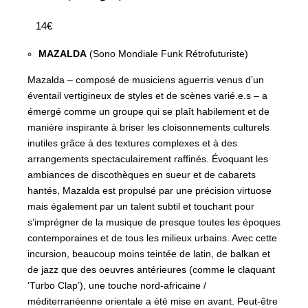
14€
MAZALDA
(Sono Mondiale Funk Rétrofuturiste)
Mazalda – composé de musiciens aguerris venus d’un
éventail vertigineux de styles et de scènes varié.e.s – a
émergé comme un groupe qui se plaît habilement et de
manière inspirante à briser les cloisonnements culturels
inutiles grâce à des textures complexes et à des
arrangements spectaculairement raffinés. Évoquant les
ambiances de discothèques en sueur et de cabarets
hantés, Mazalda est propulsé par une précision virtuose
mais également par un talent subtil et touchant pour
s’imprégner de la musique de presque toutes les époques
contemporaines et de tous les milieux urbains. Avec cette
incursion, beaucoup moins teintée de latin, de balkan et
de jazz que des oeuvres antérieures (comme le claquant
‘Turbo Clap’), une touche nord-africaine /
méditerranéenne orientale a été mise en avant. Peut-être