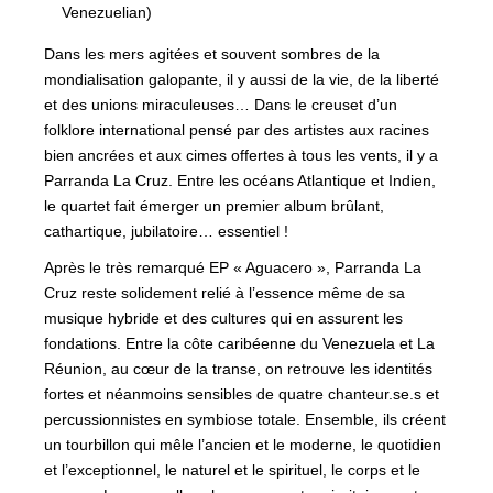
Venezuelian)
Dans les mers agitées et souvent sombres de la
mondialisation galopante, il y aussi de la vie, de la liberté
et des unions miraculeuses… Dans le creuset d’un
folklore international pensé par des artistes aux racines
bien ancrées et aux cimes offertes à tous les vents, il y a
Parranda La Cruz. Entre les océans Atlantique et Indien,
le quartet fait émerger un premier album brûlant,
cathartique, jubilatoire… essentiel !
Après le très remarqué EP « Aguacero », Parranda La
Cruz reste solidement relié à l’essence même de sa
musique hybride et des cultures qui en assurent les
fondations. Entre la côte caribéenne du Venezuela et La
Réunion, au cœur de la transe, on retrouve les identités
fortes et néanmoins sensibles de quatre chanteur.se.s et
percussionnistes en symbiose totale. Ensemble, ils créent
un tourbillon qui mêle l’ancien et le moderne, le quotidien
et l’exceptionnel, le naturel et le spirituel, le corps et le