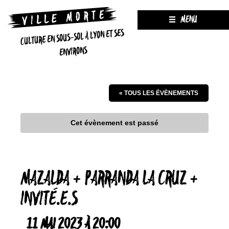
MENU
CULTURE EN SOUS-SOL À LYON ET SES
ENVIRONS
« TOUS LES ÉVÈNEMENTS
Cet évènement est passé
MAZALDA + PARRANDA LA CRUZ +
INVITÉ.E.S
11 MAI 2023 À 20:00