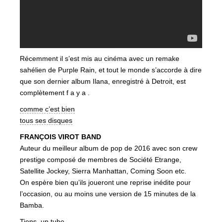
Récemment il s’est mis au cinéma avec un remake
sahélien de Purple Rain, et tout le monde s’accorde à dire
que son dernier album Ilana, enregistré à Detroit, est
complètement f a y a .
comme c’est bien
tous ses disques
FRANÇOIS VIROT BAND
Auteur du meilleur album de pop de 2016 avec son crew
prestige composé de membres de Société Etrange,
Satellite Jockey, Sierra Manhattan, Coming Soon etc.
On espère bien qu’ils joueront une reprise inédite pour
l’occasion, ou au moins une version de 15 minutes de la
Bamba.
Tiens, un tube