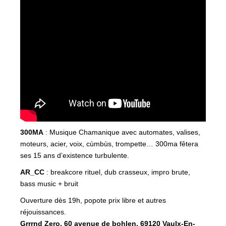
300MA
: Musique Chamanique avec automates, valises,
moteurs, acier, voix, cùmbùs, trompette… 300ma fêtera
ses 15 ans d’existence turbulente.
AR_CC
: breakcore rituel, dub crasseux, impro brute,
bass music + bruit
Ouverture dès 19h, popote prix libre et autres
réjouissances.
Grrrnd Zero, 60 avenue de bohlen, 69120 Vaulx-En-