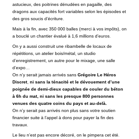
astucieux, des poitrines dénudées en pagaille, des
dragons aux capacités fort variables selon les épisodes et
des gros soucis d’écriture.
Mais à la fin, avec 350 000 balles (merci à vos impôts), on
a bouclé un chantier évalué à 1,6 millions d’euros.
On y a aussi construit une ribambelle de locaux de
répétitions, un atelier bois/métal, un studio
d’enregistrement, un autre pour le mixage, une salle
d’expo…
On n’y serait jamais arrivés sans
Grégoire Le Héros
Discret
,
ni sans la ténacité et le dévouement d’une
poignée de demi-dieux
capables de couler du béton
à 6h du mat, ni sans les presque 800 personnes
venues des quatre coins du pays et au-delà.
On n’y serait pas arrivés non plus sans votre soutien
financier suite à l’appel à dons pour payer la fin des
travaux.
Le lieu n’est pas encore décoré, on le pimpera cet été.