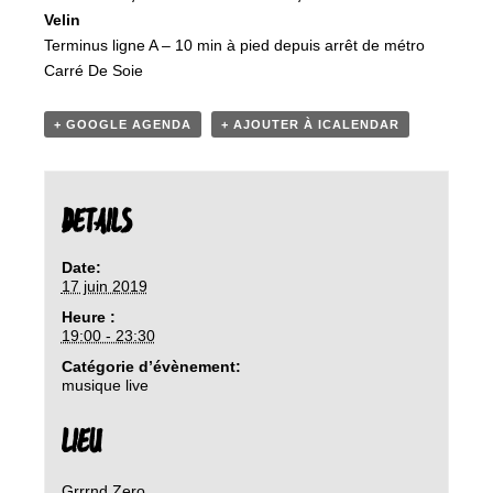
Velin
Terminus ligne A – 10 min à pied depuis arrêt de métro
Carré De Soie
+ GOOGLE AGENDA
+ AJOUTER À ICALENDAR
DETAILS
Date:
17 juin 2019
Heure :
19:00 - 23:30
Catégorie d’évènement:
musique live
LIEU
Grrrnd Zero