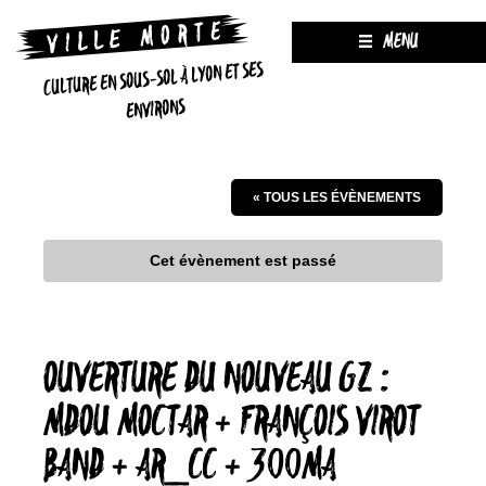
MENU
CULTURE EN SOUS-SOL À LYON ET SES
ENVIRONS
« TOUS LES ÉVÈNEMENTS
Cet évènement est passé
OUVERTURE DU NOUVEAU GZ :
MDOU MOCTAR + FRANÇOIS VIROT
BAND + AR_CC + 300MA