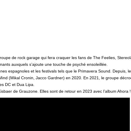
upe de rock garage qui fera craquer les fans de The Feelies, Stereol
nants auxquels s’ajoute une touche de psyché ensoleillée.
ènes espagnoles et les festivals tels que le Primavera Sound. Depuis,
n Mind (Mikal Cronin, Jacco Gardner) en 2020. En 2021, le groupe décr
nes DC et Dua Lipa.
Eisbaer de Grauzone. Elles sont de retour en 2023 avec l’album Ahora !