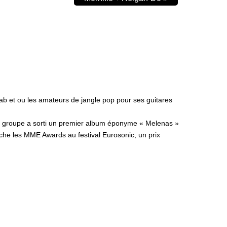
ab et ou les amateurs de jangle pop pour ses guitares
 le groupe a sorti un premier album éponyme « Melenas »
oche les MME Awards au festival Eurosonic, un prix