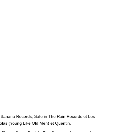
’ Banana Records, Safe in The Rain Records et Les
colas (Young Like Old Men) et Quentin.