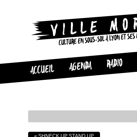
CULTURE EN SOUS-SOL À LYON ET SES
RADIO
AGENDA
ACCUEIL
«
SHNECK UP STAND UP