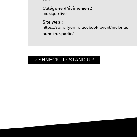
Catégorie d’évènement:
musique live
Site web :
https://sonic-lyon.fr/facebook-event/melenas-
premiere-partie/
«
SHNECK UP STAND UP