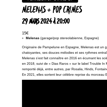
MELENAS + POP CRIMES
29 MARS 2024 À 20:00
15€
Melenas
(garage/pop stereolabienne, Espagne)
Originaire de Pampelune en Espagne, Melenas est un gro
chatoyantes, ses douces mélodies et ses rythmes entraî
Melenas s’est fait connaître en 2016 en écumant les sc
en 2018, suivi de « Dias Raros » sur le label Trouble I
remporté déjà, entre autres, par Rosalia, Hinds, Fontai
En 2021, elles sortent leur célèbre reprise du morceau 