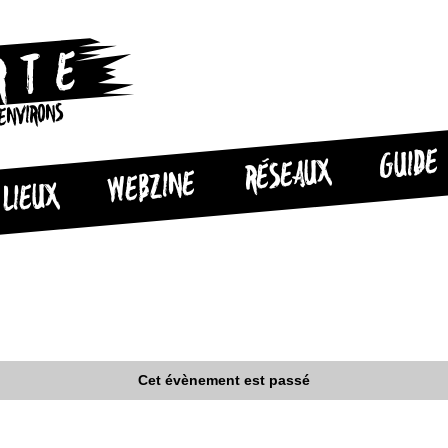
 ENVIRONS
GUIDE
RÉSEAUX
WEBZINE
LIEUX
Cet évènement est passé