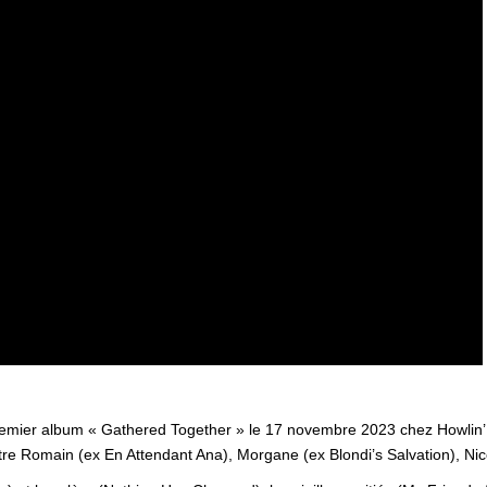
)
 premier album « Gathered Together » le 17 novembre 2023 chez Howlin
tre Romain (ex En Attendant Ana), Morgane (ex Blondi’s Salvation), Ni