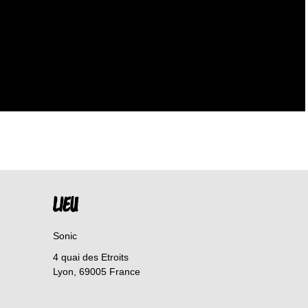
LIEU
Sonic
4 quai des Etroits
Lyon
,
69005
France