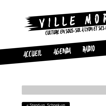
CULTURE EN SOUS-SOL À LYON ET SES
RADIO
AGENDA
ACCUEIL
«
Stand-up, Schnek-up