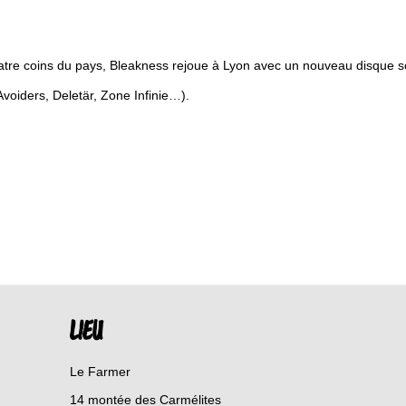
tre coins du pays, Bleakness rejoue à Lyon avec un nouveau disque s
Avoiders, Deletär, Zone Infinie…).
LIEU
Le Farmer
14 montée des Carmélites