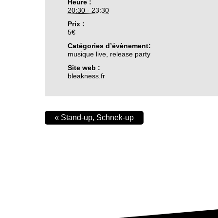
Heure :
20:30 - 23:30
Prix :
5€
Catégories d’évènement:
musique live
,
release party
Site web :
bleakness.fr
«
Stand-up, Schnek-up