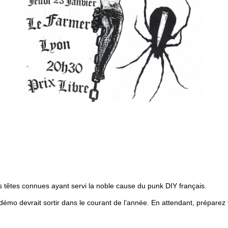
têtes connues ayant servi la noble cause du punk DIY français.
démo devrait sortir dans le courant de l’année. En attendant, préparez 