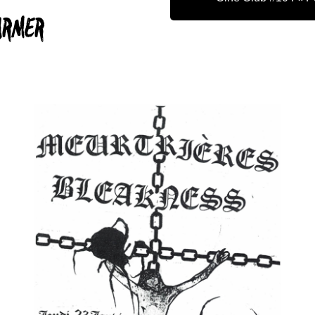
ARMER