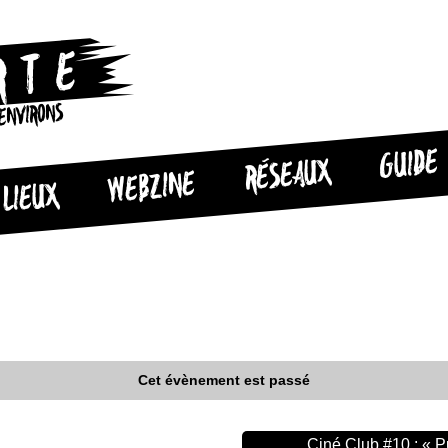
 ENVIRONS
GUIDE
RÉSEAUX
WEBZINE
LIEUX
Cet évènement est passé
Ciné Club #10 : « P