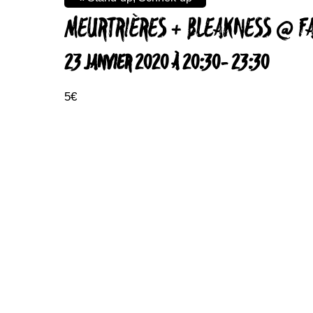
MEURTRIÈRES + BLEAKNESS @ F
23 JANVIER 2020 À 20:30
-
23:30
5€