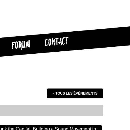
CONTACT
FORUM
« TOUS LES ÉVÈNEMENTS
unk the Capital, Building a Sound Movement in