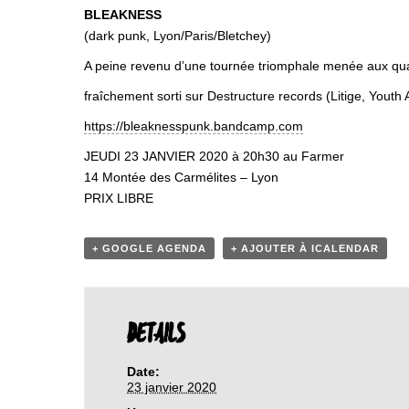
BLEAKNESS
(dark punk, Lyon/Paris/Bletchey)
A peine revenu d’une tournée triomphale menée aux qua
fraîchement sorti sur Destructure records (Litige, Youth 
https://bleaknesspunk.bandcamp.com
JEUDI 23 JANVIER 2020 à 20h30 au Farmer
14 Montée des Carmélites – Lyon
PRIX LIBRE
+ GOOGLE AGENDA
+ AJOUTER À ICALENDAR
DETAILS
Date:
23 janvier 2020