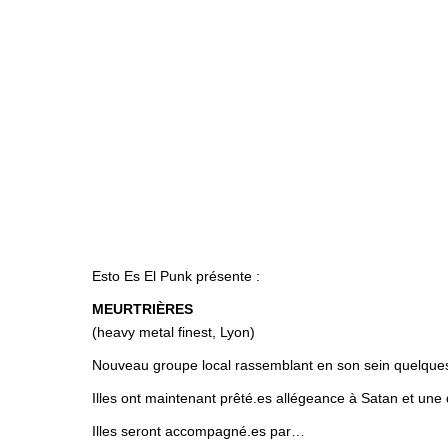
Esto Es El Punk présente :
MEURTRIÈRES
(heavy metal finest, Lyon)
Nouveau groupe local rassemblant en son sein quelques 
Illes ont maintenant prêté.es allégeance à Satan et une 
Illes seront accompagné.es par…