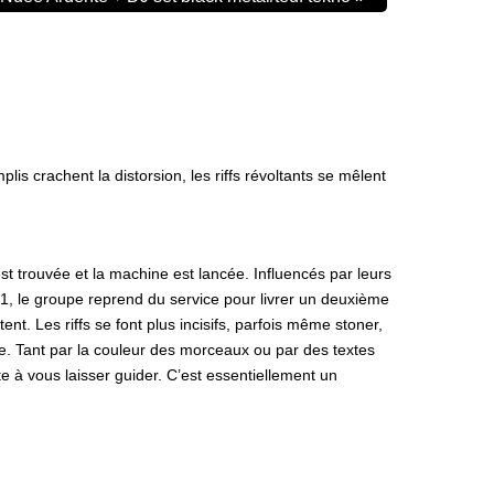
is crachent la distorsion, les riffs révoltants se mêlent
st trouvée et la machine est lancée. Influencés par leurs
1, le groupe reprend du service pour livrer un deuxième
nt. Les riffs se font plus incisifs, parfois même stoner,
ge. Tant par la couleur des morceaux ou par des textes
te à vous laisser guider. C’est essentiellement un