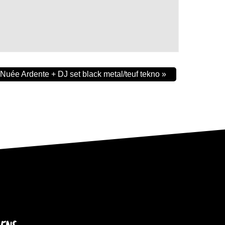
Nuée Ardente + DJ set black metal/teuf tekno
»