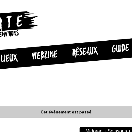
 ENVIRONS
GUIDE
RÉSEAUX
WEBZINE
LIEUX
Cet évènement est passé
Midoran + Soissons + 