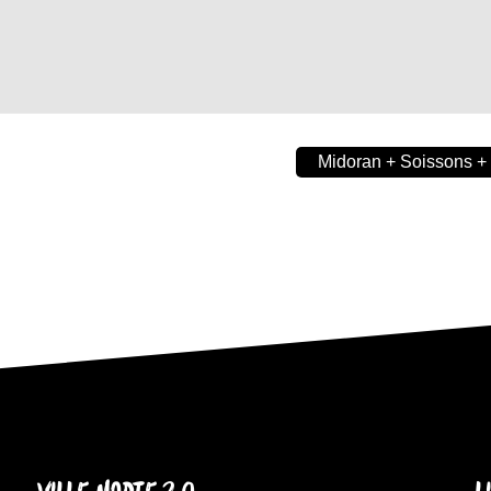
Midoran + Soissons + 