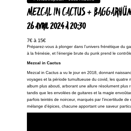
MEZCAL IN CACTUS + BAGGARHÜM
26 AVRIL 2024 À 20:30
7€ à 15€
Préparez-vous à plonger dans l’univers frénétique du gara
à la frénésie, et l’énergie brute du punk prend le cont
Mezcal in Cactus
Mezcal in Cactus a vu le jour en 2018, donnant naissance
voyages et la période tumultueuse du covid, les quatre 
album plus abouti, arborant une allure résolument plus ro
tandis que les envolées de guitares et la magie envoûta
parfois teintés de noirceur, marqués par l’incertitude de
mélange d’épices, chacune apportant une saveur particu