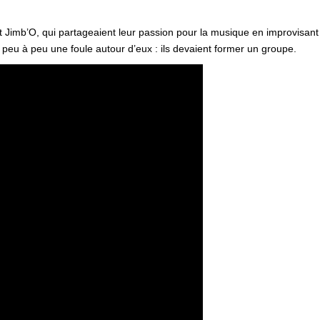
 Jimb’O, qui partageaient leur passion pour la musique en improvisant 
t peu à peu une foule autour d’eux : ils devaient former un groupe.