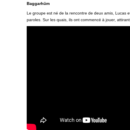
Baggarhüm
Le groupe est né de la rencontre de deux amis, Lucas et
paroles. Sur les quais, ils ont commencé à jouer, attiran