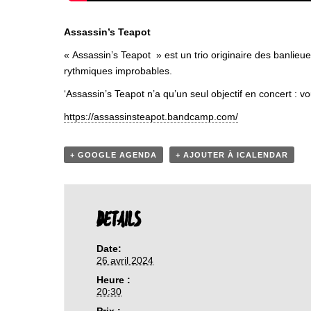
Assassin’s Teapot
« Assassin’s Teapot » est un trio originaire des banli
rythmiques improbables.
‘Assassin’s Teapot n’a qu’un seul objectif en concert : 
https://assassinsteapot.bandcamp.com/
+ GOOGLE AGENDA
+ AJOUTER À ICALENDAR
DETAILS
Date:
26 avril 2024
Heure :
20:30
Prix :