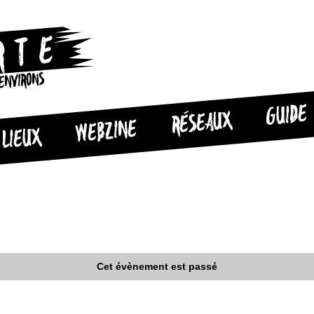
 ENVIRONS
GUIDE
RÉSEAUX
WEBZINE
LIEUX
Cet évènement est passé