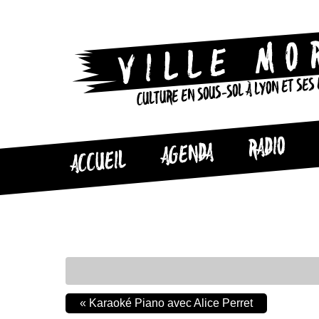
CULTURE EN SOUS-SOL À LYON ET SES
RADIO
AGENDA
ACCUEIL
«
Karaoké Piano avec Alice Perret