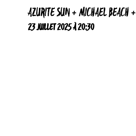
AZURITE SUN + MICHAEL BEACH +
23 JUILLET 2025 À 20:30