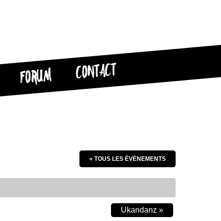
CONTACT
FORUM
« TOUS LES ÉVÈNEMENTS
Ukandanz
»