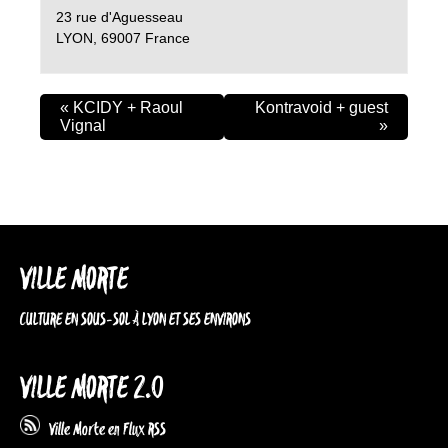
23 rue d'Aguesseau
LYON
,
69007
France
«
KCIDY + Raoul
Kontravoid + guest
Vignal
»
VILLE MORTE
CULTURE EN SOUS-SOL À LYON ET SES ENVIRONS
VILLE MORTE 2.0
Ville Morte en Flux RSS