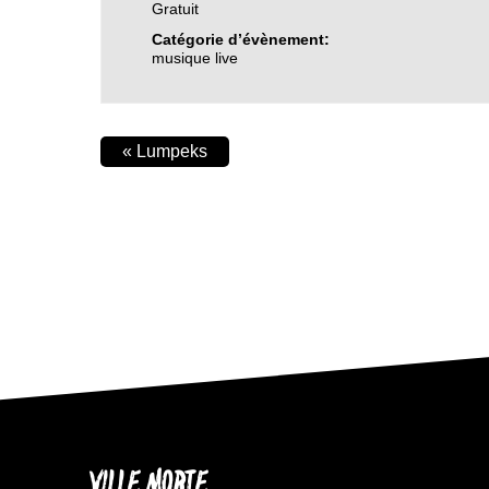
Gratuit
Catégorie d’évènement:
musique live
«
Lumpeks
VILLE MORTE