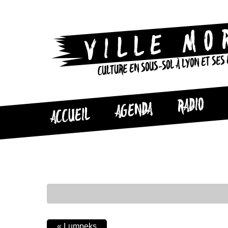
CULTURE EN SOUS-SOL À LYON ET SES
RADIO
AGENDA
ACCUEIL
«
Lumpeks