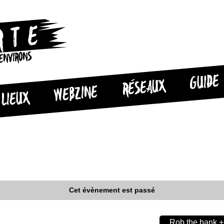
 ENVIRONS
GUIDE
RÉSEAUX
WEBZINE
LIEUX
Cet évènement est passé
Rob the bank +