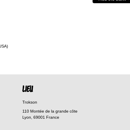
USA)
LIEU
Trokson
110 Montée de la grande côte
Lyon
,
69001
France