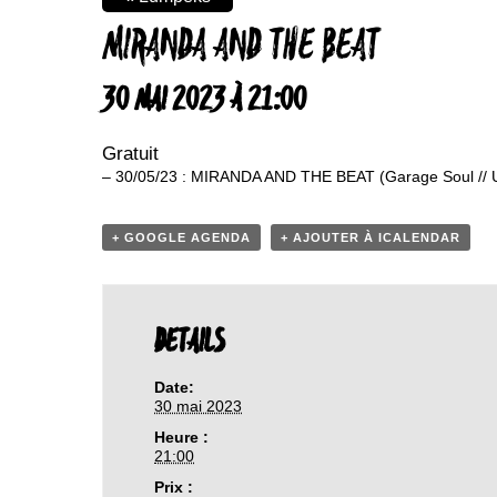
MIRANDA AND THE BEAT
30 MAI 2023 À 21:00
Gratuit
– 30/05/23 : MIRANDA AND THE BEAT (Garage Soul // 
+ GOOGLE AGENDA
+ AJOUTER À ICALENDAR
DETAILS
Date:
30 mai 2023
Heure :
21:00
Prix :