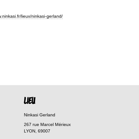
ninkasi.fr/lieux/ninkasi-gerland/
LIEU
Ninkasi Gerland
267 rue Marcel Mérieux
LYON
,
69007