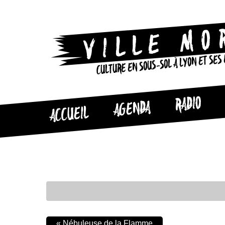
CULTURE EN SOUS-SOL À LYON ET SES
RADIO
AGENDA
ACCUEIL
«
Nébuleuse de la Flamme