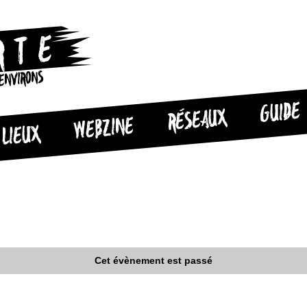
 ENVIRONS
GUIDE
RÉSEAUX
WEBZINE
LIEUX
Cet évènement est passé