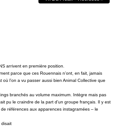
S arrivent en première position.
ment parce que ces Rouennais n’ont, en fait, jamais
at où l’on a vu passer aussi bien Animal Collective que
uildings branchés au volume maximum. Intègre mais pas
t pu le craindre de la part d’un groupe français. Il y est
et de références aux apparences instagramées – le
disait