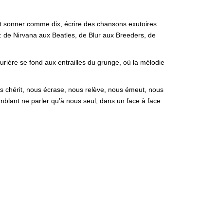
 et sonner comme dix, écrire des chansons exutoires
o : de Nirvana aux Beatles, de Blur aux Breeders, de
rière se fond aux entrailles du grunge, où la mélodie
ous chérit, nous écrase, nous relève, nous émeut, nous
emblant ne parler qu’à nous seul, dans un face à face