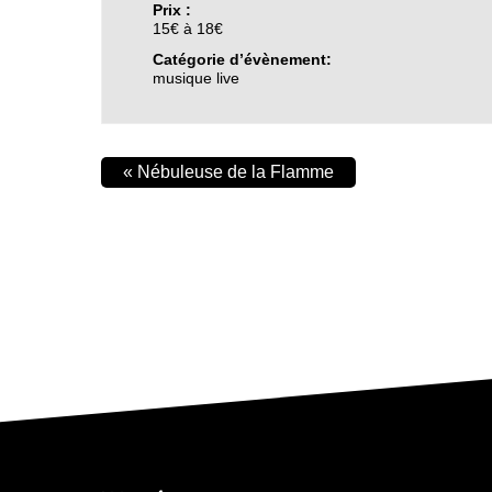
Prix :
15€ à 18€
Catégorie d’évènement:
musique live
«
Nébuleuse de la Flamme