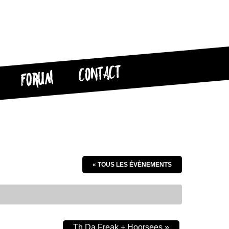
CONTACT
FORUM
« TOUS LES ÉVÈNEMENTS
Th Da Freak + Hoorsees
»