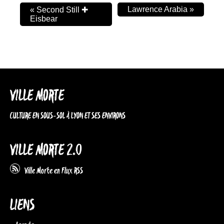
Lawrence Arabia
»
«
Second Still ✚
Eisbear
VILLE MORTE
CULTURE EN SOUS-SOL À LYON ET SES ENVIRONS
VILLE MORTE 2.0
Ville Morte en Flux RSS
LIENS