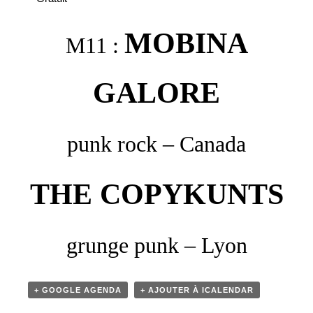
MOBINA
M11 :
GALORE
punk rock – Canada
THE COPYKUNTS
grunge punk – Lyon
+ GOOGLE AGENDA
+ AJOUTER À ICALENDAR