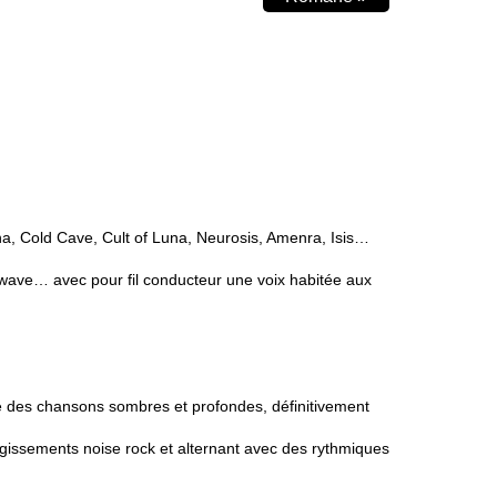
, Cold Cave, Cult of Luna, Neurosis, Amenra, Isis…
oldwave… avec pour fil conducteur une voix habitée aux
pose des chansons sombres et profondes, définitivement
rugissements noise rock et alternant avec des rythmiques