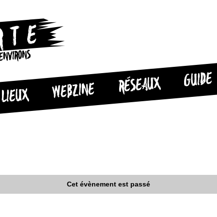
 ENVIRONS
GUIDE
RÉSEAUX
WEBZINE
LIEUX
Cet évènement est passé