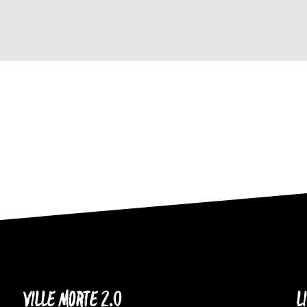
VILLE MORTE 2.0
L