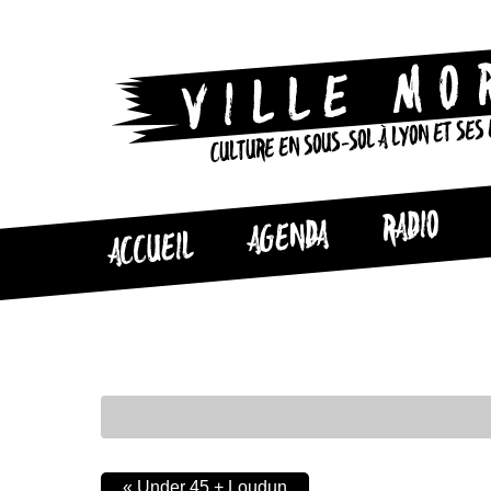
CULTURE EN SOUS-SOL À LYON ET SES
RADIO
AGENDA
ACCUEIL
«
Under 45 + Loudun