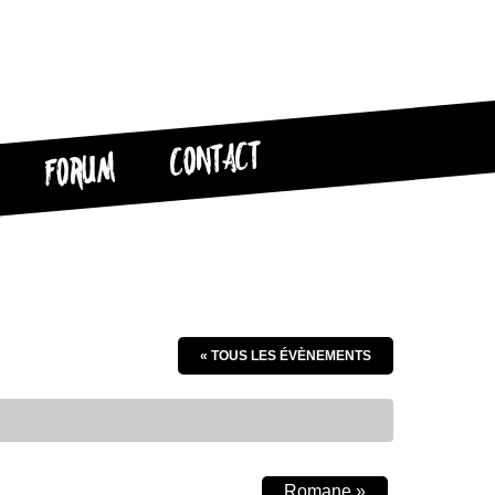
CONTACT
FORUM
« TOUS LES ÉVÈNEMENTS
Romane
»