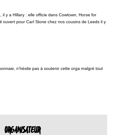
l y a Hillary : elle officie dans Cowtown, Horse for
 ouvert pour Carl Stone chez nos cousins de Leeds il y
monnaie, n’hésite pas à soutenir cette orga malgré tout
ORGANISATEUR