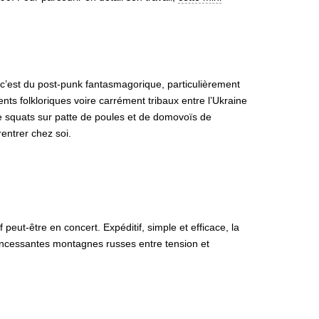
 c’est du post-punk fantasmagorique, particulièrement
s folkloriques voire carrément tribaux entre l’Ukraine
e squats sur patte de poules et de domovoïs de
entrer chez soi.
eut-être en concert. Expéditif, simple et efficace, la
d’incessantes montagnes russes entre tension et