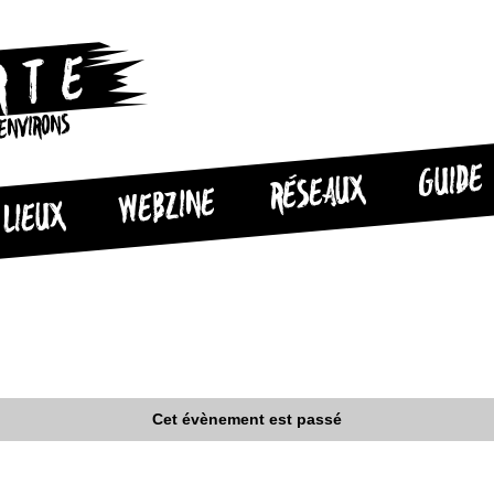
 ENVIRONS
GUIDE
RÉSEAUX
WEBZINE
LIEUX
Cet évènement est passé