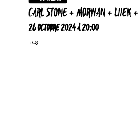
CARL STONE + MORWAN + LIIEK 
26 OCTOBRE 2024 À 20:00
+/-8