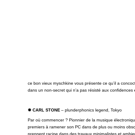
ce bon vieux myschkine vous présente ce qu’il a concoc
dans un non-secret qui n’a pas résisté aux confidences
✹ CARL STONE
– plunderphonics legend, Tokyo
Par où commencer ? Pionnier de la musique électronique 
premiers à ramener son PC dans de plus ou moins obscu
prennent racine dans des travaux minimalistes et ambien