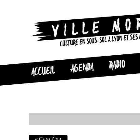
CULTURE EN SOUS-SOL À LYON ET SES
RADIO
AGENDA
ACCUEIL
«
Cara Zina