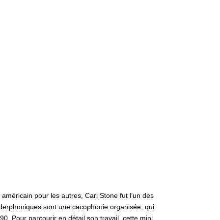
américain pour les autres, Carl Stone fut l’un des
derphoniques sont une cacophonie organisée, qui
0. Pour parcourir en détail son travail,
cette mini