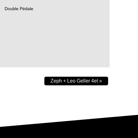
Double Pédale
Zeph + Leo Geller 4et
»