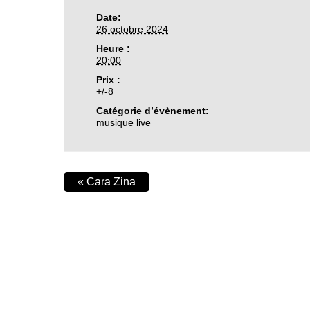
Date:
26 octobre 2024
Heure :
20:00
Prix :
+/-8
Catégorie d’évènement:
musique live
«
Cara Zina