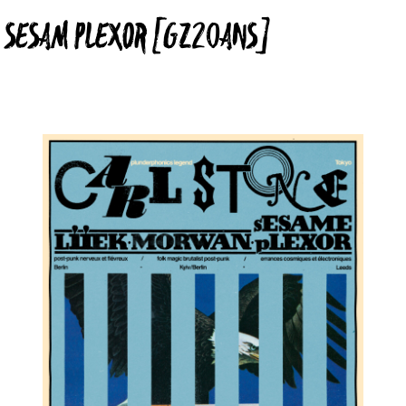
+ SESAM PLEXOR [GZ20ANS]