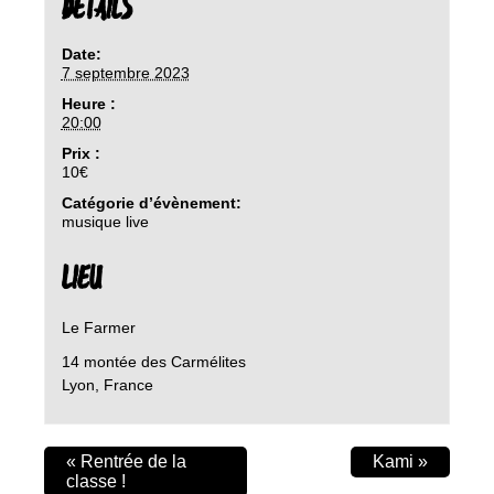
DETAILS
Date:
7 septembre 2023
Heure :
20:00
Prix :
10€
Catégorie d’évènement:
musique live
LIEU
Le Farmer
14 montée des Carmélites
Lyon
,
France
«
Rentrée de la
Kami
»
classe !