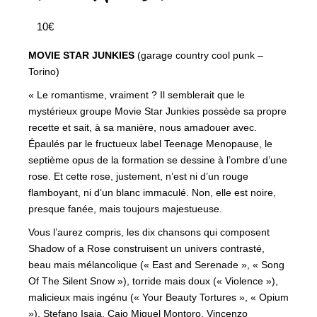
10€
MOVIE STAR JUNKIES
(garage country cool punk –
Torino)
« Le romantisme, vraiment ? Il semblerait que le
mystérieux groupe Movie Star Junkies possède sa propre
recette et sait, à sa manière, nous amadouer avec.
Épaulés par le fructueux label Teenage Menopause, le
septième opus de la formation se dessine à l’ombre d’une
rose. Et cette rose, justement, n’est ni d’un rouge
flamboyant, ni d’un blanc immaculé. Non, elle est noire,
presque fanée, mais toujours majestueuse.
Vous l’aurez compris, les dix chansons qui composent
Shadow of a Rose construisent un univers contrasté,
beau mais mélancolique (« East and Serenade », « Song
Of The Silent Snow »), torride mais doux (« Violence »),
malicieux mais ingénu (« Your Beauty Tortures », « Opium
»). Stefano Isaia, Caio Miguel Montoro, Vincenzo