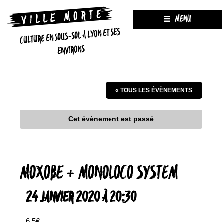
MENU
CULTURE EN SOUS-SOL À LYON ET SES
ENVIRONS
« TOUS LES ÉVÈNEMENTS
Cet évènement est passé
MOXOBE + MONOLOCO SYSTEM
24 JANVIER 2020 À 20:30
6,5€