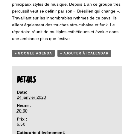
principaux styles de musique. Depuis 1 an ce groupe très
percussif veut se définir par son « Brésilien qui change ».
Travaillant sur les innombrables rythmes de ce pays, ils
allient également des touches afro-cubaine et funk. Le
répertoire réunit de multiples esthétiques et évolue dans
une ambiance plus que festive.
+ GOOGLE AGENDA
+ AJOUTER À ICALENDAR
DETAILS
Date:
24 janvier 2020
Heure :
20:30
Prix :
6,5€
Catégorie d’évènement: