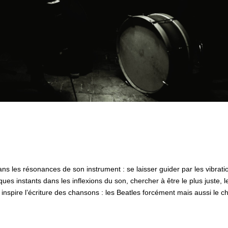
ans les résonances de son instrument : se laisser guider par les vibrati
ues instants dans les inflexions du son, chercher à être le plus juste, 
 inspire l’écriture des chansons : les Beatles forcément mais aussi le 