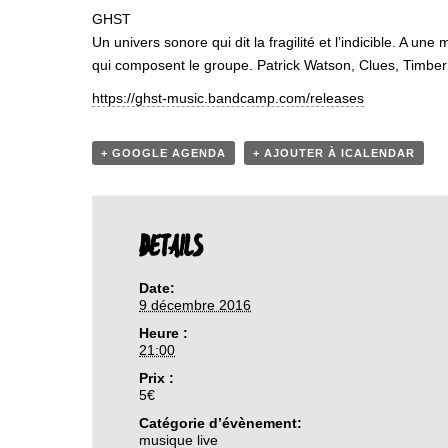
GHST
Un univers sonore qui dit la fragilité et l’indicible. A u
qui composent le groupe. Patrick Watson, Clues, Timbe
https://
ghst-music.bandcamp.com/
releases
+ GOOGLE AGENDA
+ AJOUTER À ICALENDAR
DETAILS
Date:
9 décembre 2016
Heure :
21:00
Prix :
5€
Catégorie d’évènement:
musique live