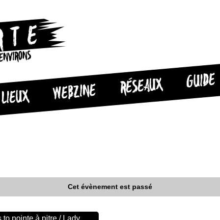
 ENVIRONS
GUIDE
RÉSEAUX
WEBZINE
LIEUX
Cet évènement est passé
to pointe à pitre / Lady