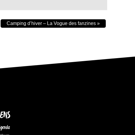
Camping d’hiver – La Vogue des fanzines
»
IENS
Agenda