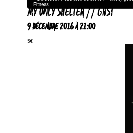
Fitness
MY ONLY SHELTER // GHST
9 DÉCEMBRE 2016 À 21:00
5€