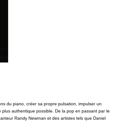
ons du piano, créer sa propre pulsation, impulser un
le plus authentique possible. De la pop en passant par le
chanteur Randy Newman et des artistes tels que Daniel