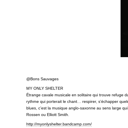
@Bons Sauvages
MY ONLY SHELTER
Étrange cavale musicale en solitaire qui trouve refuge d
rythme qui porterait le chant… respirer, s’échapper quelq
blues, c’est la musique anglo-saxonne au sens large qui
Rossen ou Elliott Smith.
http://
myonlyshelter.bandcamp.com/