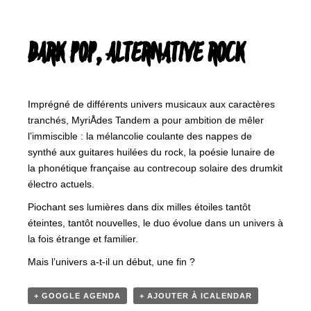
DARK POP, ALTERNATIVE ROCK
Imprégné de différents univers musicaux aux caractères
tranchés, MyriÅdes Tandem a pour ambition de mêler
l’immiscible : la mélancolie coulante des nappes de
synthé aux guitares huilées du rock, la poésie lunaire de
la phonétique française au contrecoup solaire des drumkit
électro actuels.
Piochant ses lumières dans dix milles étoiles tantôt
éteintes, tantôt nouvelles, le duo évolue dans un univers à
la fois étrange et familier.
Mais l’univers a-t-il un début, une fin ?
+ GOOGLE AGENDA
+ AJOUTER À ICALENDAR