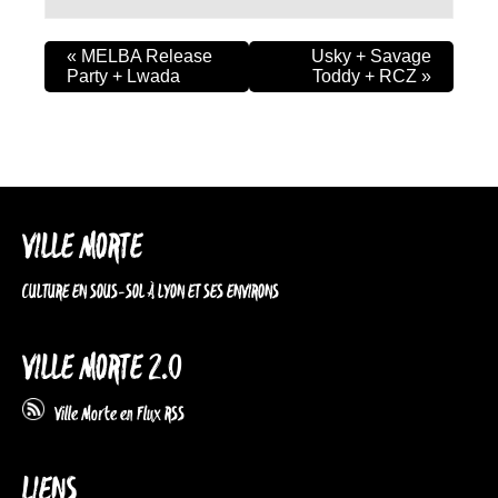
«
MELBA Release
Usky + Savage
Party + Lwada
Toddy + RCZ
»
VILLE MORTE
CULTURE EN SOUS-SOL À LYON ET SES ENVIRONS
VILLE MORTE 2.0
Ville Morte en Flux RSS
LIENS