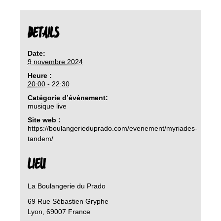
DETAILS
Date:
9 novembre 2024
Heure :
20:00 - 22:30
Catégorie d’évènement:
musique live
Site web :
https://boulangerieduprado.com/evenement/myriades-
tandem/
LIEU
La Boulangerie du Prado
69 Rue Sébastien Gryphe
Lyon
,
69007
France