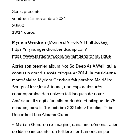
Sonic présente
vendredi 15 novembre 2024
20h00
13/14 euros
Myriam Gendron
(Montréal // Folk // Thrill Jockey)
https://myriamgendron.bandcamp.com/
https://www.instagram.com/myriamgendronmusique
Après son premier album Not So Deep As A Well, qui a
connu un grand succès critique en2014, la musicienne
montréalaise Myriam Gendron fait paraître Ma délire –
Songs of love,lost & found, une exploration très
contemporaine des univers folkloriques de notre
Amérique. Il s’agit d’un album double et bilingue de 75
minutes, paru le 1er octobre 2021chez Feeding Tube
Records et Les Albums Claus.
« Myriam Gendron re-imagine, dans une démonstration
de liberté indécente, un folklore nord-américain par-