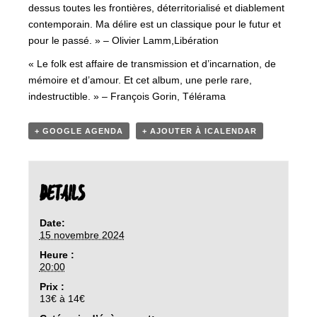
dessus toutes les frontières, déterritorialisé et diablement
contemporain. Ma délire est un classique pour le futur et
pour le passé. » – Olivier Lamm,Libération
« Le folk est affaire de transmission et d’incarnation, de
mémoire et d’amour. Et cet album, une perle rare,
indestructible. » – François Gorin, Télérama
+ GOOGLE AGENDA
+ AJOUTER À ICALENDAR
DETAILS
Date:
15 novembre 2024
Heure :
20:00
Prix :
13€ à 14€