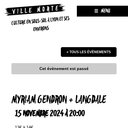
MENU
CULTURE EN SOUS-SOL À LYON ET SES
ENVIRONS
« TOUS LES ÉVÈNEMENTS
Cet évènement est passé
MYRIAM GENDRON + LANGDALE
15 NOVEMBRE 2024 À 20:00
13€ à 14€