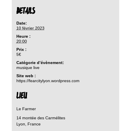
DETAILS
Date:
10 février 2023
Heure :
20:00
Prix :
5€
Catégorie d’évènement:
musique live
Site web :
https://fearcitylyon.wordpress.com
LIEU
Le Farmer
14 montée des Carmélites
Lyon
,
France