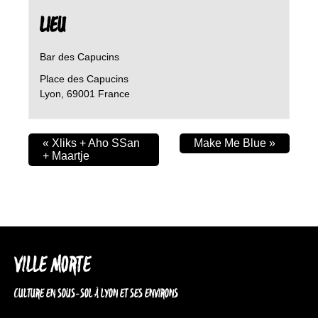
LIEU
Bar des Capucins
Place des Capucins
Lyon
,
69001
France
«
Xliks + Aho SSan
Make Me Blue
»
+ Maartje
VILLE MORTE
CULTURE EN SOUS-SOL À LYON ET SES ENVIRONS