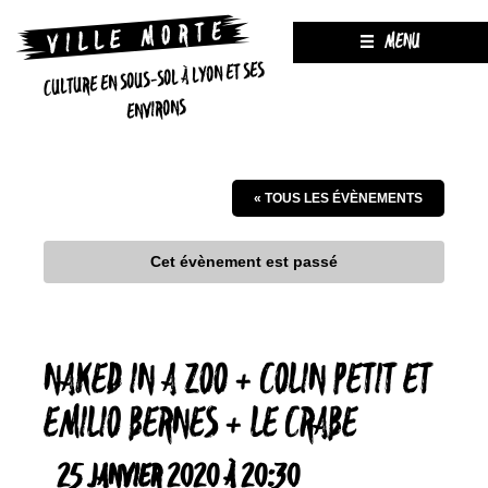
MENU
CULTURE EN SOUS-SOL À LYON ET SES
ENVIRONS
« TOUS LES ÉVÈNEMENTS
Cet évènement est passé
NAKED IN A ZOO + COLIN PETIT ET
EMILIO BERNES + LE CRABE
25 JANVIER 2020 À 20:30