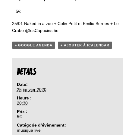
5€
25/01 Naked in a zoo + Colin Petit et Emilio Bernes + Le
Crabe @lesCapucins 5e
+ GOOGLE AGENDA
+ AJOUTER À ICALENDAR
DETAILS
Date:
25 janvier 2020
Heure :
20:30
Prix :
5€
Catégorie d’évènement:
musique live