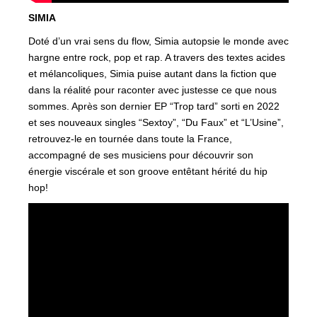
SIMIA
Doté d’un vrai sens du flow, Simia autopsie le monde avec
hargne entre rock, pop et rap. A travers des textes acides
et mélancoliques, Simia puise autant dans la fiction que
dans la réalité pour raconter avec justesse ce que nous
sommes. Après son dernier EP “Trop tard” sorti en 2022
et ses nouveaux singles “Sextoy”, “Du Faux” et “L’Usine”,
retrouvez-le en tournée dans toute la France,
accompagné de ses musiciens pour découvrir son
énergie viscérale et son groove entêtant hérité du hip
hop!