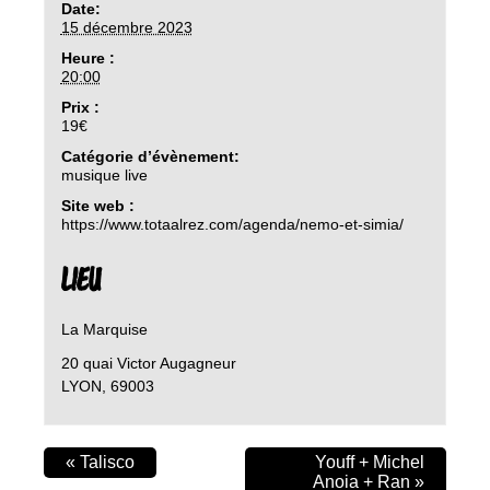
Date:
15 décembre 2023
Heure :
20:00
Prix :
19€
Catégorie d’évènement:
musique live
Site web :
https://www.totaalrez.com/agenda/nemo-et-simia/
LIEU
La Marquise
20 quai Victor Augagneur
LYON
,
69003
«
Talisco
Youff + Michel
Anoia + Ran
»