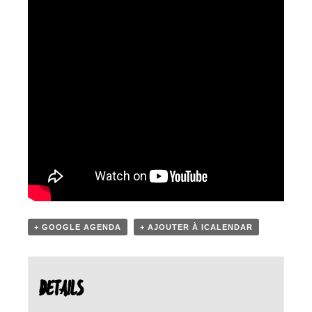
+ GOOGLE AGENDA
+ AJOUTER À ICALENDAR
DETAILS