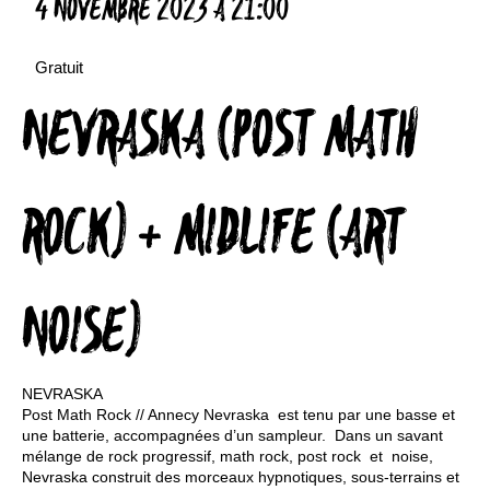
4 NOVEMBRE 2023 À 21:00
Gratuit
NEVRASKA (POST MATH
ROCK) + MIDLIFE (ART
NOISE)
NEVRASKA
Post Math Rock // Annecy Nevraska est tenu par une basse et
une batterie, accompagnées d’un sampleur. Dans un savant
mélange de rock progressif, math rock, post rock et noise,
Nevraska construit des morceaux hypnotiques, sous-terrains et