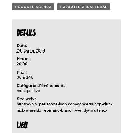
+ GOOGLE AGENDA
+ AJOUTER À ICALENDAR
DETAILS
Date:
24 février 2024
Heure :
20:00
Prix :
8€ à 14€
Catégorie d’évènement:
musique live
Site web :
https://www.periscope-lyon.com/concerts/pop-club-
nick-wheeldon-romano-bianchi-wendy-martinez/
LIEU