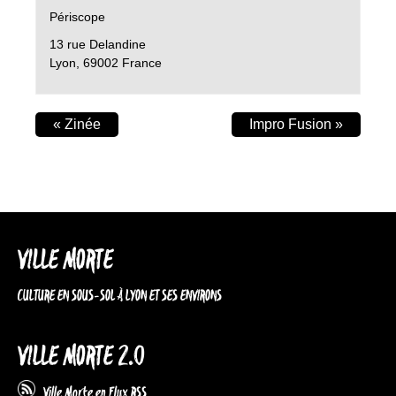
Périscope
13 rue Delandine
Lyon
,
69002
France
«
Zinée
Impro Fusion
»
VILLE MORTE
CULTURE EN SOUS-SOL À LYON ET SES ENVIRONS
VILLE MORTE 2.0
Ville Morte en Flux RSS