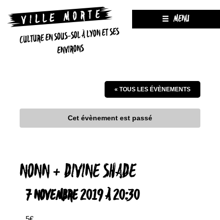
MENU
CULTURE EN SOUS-SOL À LYON ET SES
ENVIRONS
« TOUS LES ÉVÈNEMENTS
Cet évènement est passé
NONN + DIVINE SHADE
7 NOVEMBRE 2019 À 20:30
5€