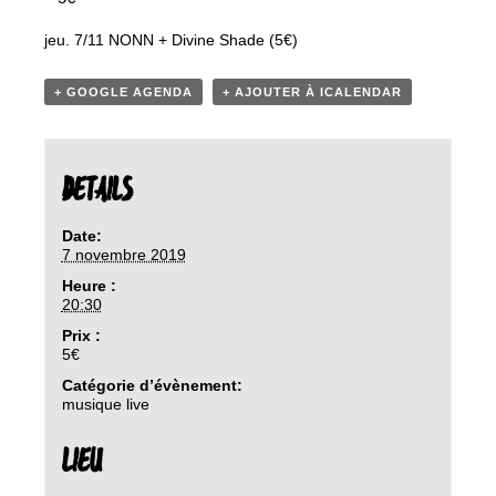
jeu. 7/11 NONN + Divine Shade (5€)
+ GOOGLE AGENDA
+ AJOUTER À ICALENDAR
DETAILS
Date:
7 novembre 2019
Heure :
20:30
Prix :
5€
Catégorie d’évènement:
musique live
LIEU