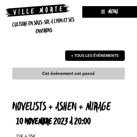
MENU
CULTURE EN SOUS-SOL À LYON ET SES
ENVIRONS
« TOUS LES ÉVÈNEMENTS
Cet évènement est passé
NOVELISTS + ASHEN + MIRAGE
10 NOVEMBRE 2023 À 20:00
22€ à 25€