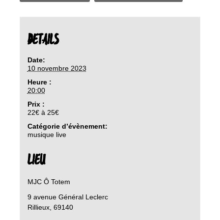
DETAILS
Date:
10 novembre 2023
Heure :
20:00
Prix :
22€ à 25€
Catégorie d’évènement:
musique live
LIEU
MJC Ô Totem
9 avenue Général Leclerc
Rillieux
,
69140