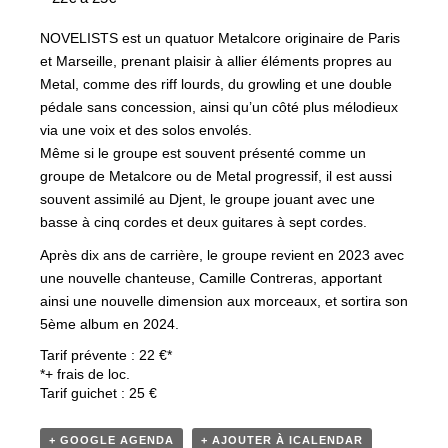
NOVELISTS est un quatuor Metalcore originaire de Paris
et Marseille, prenant plaisir à allier éléments propres au
Metal, comme des riff lourds, du growling et une double
pédale sans concession, ainsi qu’un côté plus mélodieux
via une voix et des solos envolés.
Même si le groupe est souvent présenté comme un
groupe de Metalcore ou de Metal progressif, il est aussi
souvent assimilé au Djent, le groupe jouant avec une
basse à cinq cordes et deux guitares à sept cordes.
Après dix ans de carrière, le groupe revient en 2023 avec
une nouvelle chanteuse, Camille Contreras, apportant
ainsi une nouvelle dimension aux morceaux, et sortira son
5ème album en 2024.
Tarif prévente : 22 €*
*+ frais de loc.
Tarif guichet : 25 €
+ GOOGLE AGENDA
+ AJOUTER À ICALENDAR