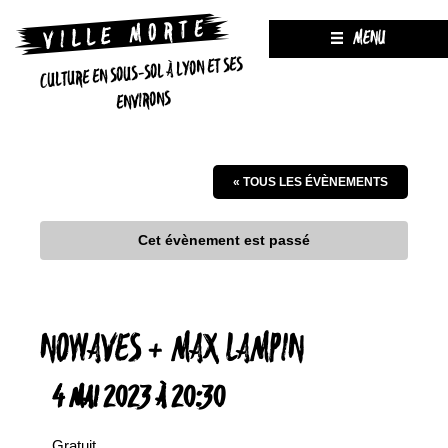
MENU
CULTURE EN SOUS-SOL À LYON ET SES
ENVIRONS
« TOUS LES ÉVÈNEMENTS
Cet évènement est passé
NOWAVES + MAX LAMPIN
4 MAI 2023 À 20:30
Gratuit