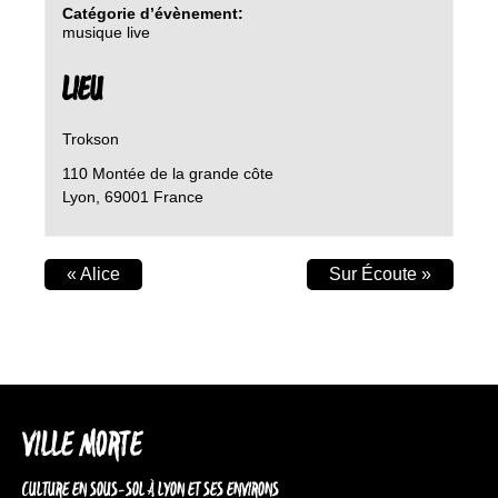
Catégorie d’évènement:
musique live
LIEU
Trokson
110 Montée de la grande côte
Lyon
,
69001
France
«
Alice
Sur Écoute
»
VILLE MORTE
CULTURE EN SOUS-SOL À LYON ET SES ENVIRONS