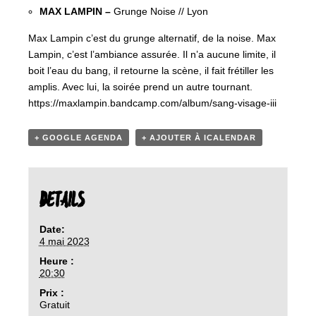
MAX LAMPIN –
Grunge Noise // Lyon
Max Lampin c’est du grunge alternatif, de la noise. Max
Lampin, c’est l’ambiance assurée. Il n’a aucune limite, il
boit l’eau du bang, il retourne la scène, il fait frétiller les
amplis. Avec lui, la soirée prend un autre tournant.
https://maxlampin.bandcamp.com/album/sang-visage-iii
+ GOOGLE AGENDA
+ AJOUTER À ICALENDAR
DETAILS
Date:
4 mai 2023
Heure :
20:30
Prix :
Gratuit