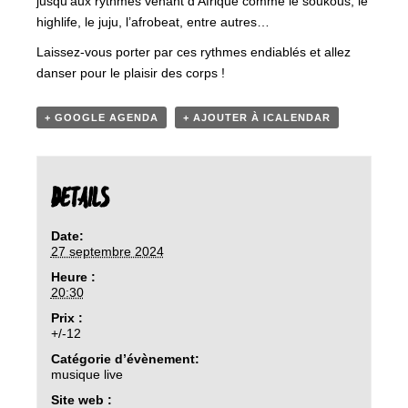
jusqu’aux rythmes venant d’Afrique comme le soukous, le
highlife, le juju, l’afrobeat, entre autres…
Laissez-vous porter par ces rythmes endiablés et allez
danser pour le plaisir des corps !
+ GOOGLE AGENDA
+ AJOUTER À ICALENDAR
DETAILS
Date:
27 septembre 2024
Heure :
20:30
Prix :
+/-12
Catégorie d’évènement:
musique live
Site web :