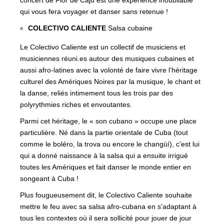
concert de Flor de Caju est une expérience inoubliable
qui vous fera voyager et danser sans retenue !
COLECTIVO CALIENTE
Salsa cubaine
Le Colectivo Caliente est un collectif de musiciens et
musiciennes réuni.es autour des musiques cubaines et
aussi afro-latines avec la volonté de faire vivre l’héritage
culturel des Amériques Noires par la musique, le chant et
la danse, reliés intimement tous les trois par des
polyrythmies riches et envoutantes.
Parmi cet héritage, le « son cubano » occupe une place
particulière. Né dans la partie orientale de Cuba (tout
comme le boléro, la trova ou encore le changüí), c’est lui
qui a donné naissance à la salsa qui a ensuite irrigué
toutes les Amériques et fait danser le monde entier en
songeant à Cuba !
Plus fougueusement dit, le Colectivo Caliente souhaite
mettre le feu avec sa salsa afro-cubana en s’adaptant à
tous les contextes où il sera sollicité pour jouer de jour