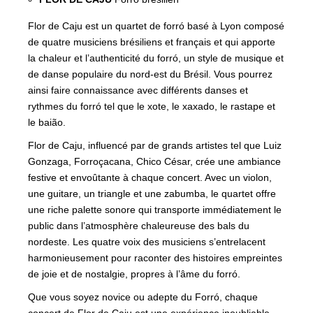
Flor de Caju est un quartet de forró basé à Lyon composé
de quatre musiciens brésiliens et français et qui apporte
la chaleur et l’authenticité du forró, un style de musique et
de danse populaire du nord-est du Brésil. Vous pourrez
ainsi faire connaissance avec différents danses et
rythmes du forró tel que le xote, le xaxado, le rastape et
le baião.
Flor de Caju, influencé par de grands artistes tel que Luiz
Gonzaga, Forroçacana, Chico César, crée une ambiance
festive et envoûtante à chaque concert. Avec un violon,
une guitare, un triangle et une zabumba, le quartet offre
une riche palette sonore qui transporte immédiatement le
public dans l’atmosphère chaleureuse des bals du
nordeste. Les quatre voix des musiciens s’entrelacent
harmonieusement pour raconter des histoires empreintes
de joie et de nostalgie, propres à l’âme du forró.
Que vous soyez novice ou adepte du Forró, chaque