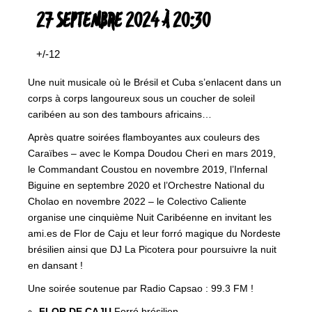
27 SEPTEMBRE 2024 À 20:30
+/-12
Une nuit musicale où le Brésil et Cuba s’enlacent dans un
corps à corps langoureux sous un coucher de soleil
caribéen au son des tambours africains…
Après quatre soirées flamboyantes aux couleurs des
Caraïbes – avec le Kompa Doudou Cheri en mars 2019,
le Commandant Coustou en novembre 2019, l’Infernal
Biguine en septembre 2020 et l’Orchestre National du
Cholao en novembre 2022 – le Colectivo Caliente
organise une cinquième Nuit Caribéenne en invitant les
ami.es de Flor de Caju et leur forró magique du Nordeste
brésilien ainsi que DJ La Picotera pour poursuivre la nuit
en dansant !
Une soirée soutenue par Radio Capsao : 99.3 FM !
FLOR DE CAJU
Forró brésilien