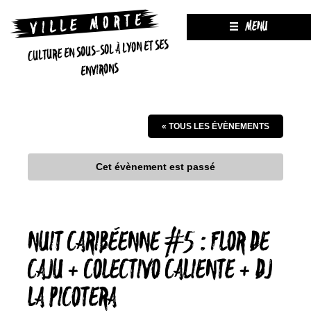
MENU
CULTURE EN SOUS-SOL À LYON ET SES
ENVIRONS
« TOUS LES ÉVÈNEMENTS
Cet évènement est passé
NUIT CARIBÉENNE #5 : FLOR DE
CAJU + COLECTIVO CALIENTE + DJ
LA PICOTERA