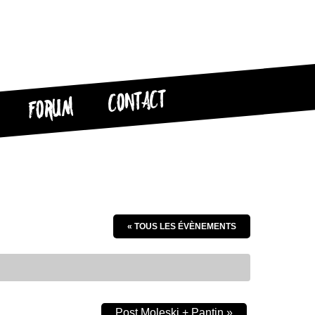
CONTACT
FORUM
« TOUS LES ÉVÈNEMENTS
Post Moleski + Pantin
»