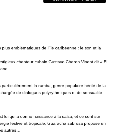
plus emblématiques de l’île caribéenne : le son et la
restigieux chanteur cubain Gustavo Charon Vinent dit « El
bana.
s particulièrement la rumba, genre populaire hérité de la
chargée de dialogues polyrythmiques et de sensualité.
t lui qui a donné naissance à la salsa, et ce sont sur
rgie festive et tropicale, Guaracha sabrosa propose un
les autres…