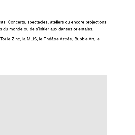
ants. Concerts, spectacles, ateliers ou encore projections
s du monde ou de s’initier aux danses orientales.
ï le Zinc, la MLIS, le Théâtre Astrée, Bubble Art, le