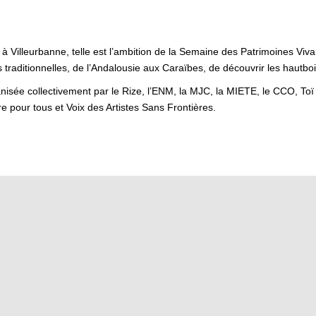
s à Villeurbanne, telle est l’ambition de la Semaine des Patrimoines Viv
traditionnelles, de l’Andalousie aux Caraïbes, de découvrir les hautboi
ée collectivement par le Rize, l’ENM, la MJC, la MIETE, le CCO, Toï To
 pour tous et Voix des Artistes Sans Frontières.