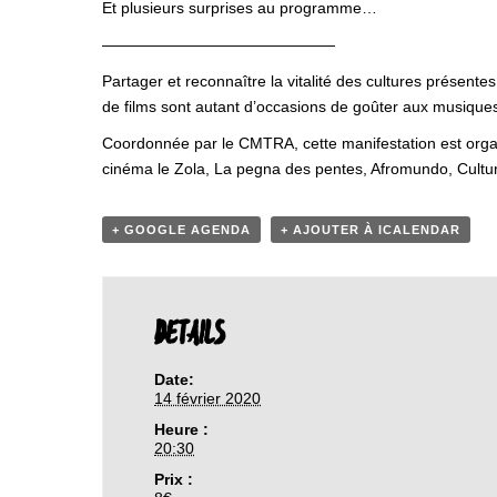
Et plusieurs surprises au programme…
———————————————
Partager et reconnaître la vitalité des cultures présente
de films sont autant d’occasions de goûter aux musiques 
Coordonnée par le CMTRA, cette manifestation est organis
cinéma le Zola, La pegna des pentes, Afromundo, Culture
+ GOOGLE AGENDA
+ AJOUTER À ICALENDAR
DETAILS
Date:
14 février 2020
Heure :
20:30
Prix :