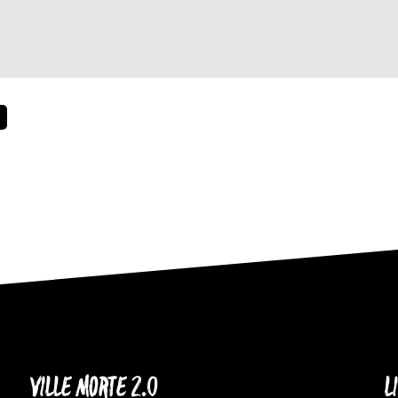
VILLE MORTE 2.0
L