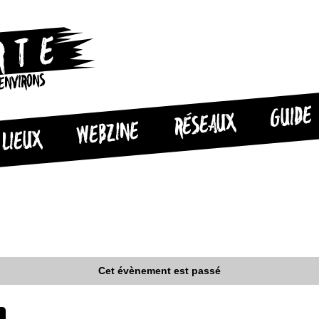
 ENVIRONS
GUIDE
RÉSEAUX
WEBZINE
LIEUX
Cet évènement est passé