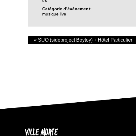
8€
Catégorie d’évènement:
musique live
«
SUO (sideproject Boytoy) + Hôtel Particulier
VILLE MORTE