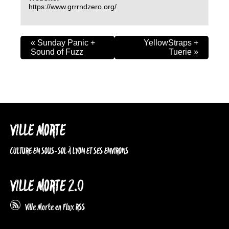
https://www.grrrndzero.org/
«
Sunday Panic +
YellowStraps +
Sound of Fuzz
Tuerie
»
VILLE MORTE
CULTURE EN SOUS-SOL À LYON ET SES ENVIRONS
VILLE MORTE 2.0
Ville Morte en Flux RSS