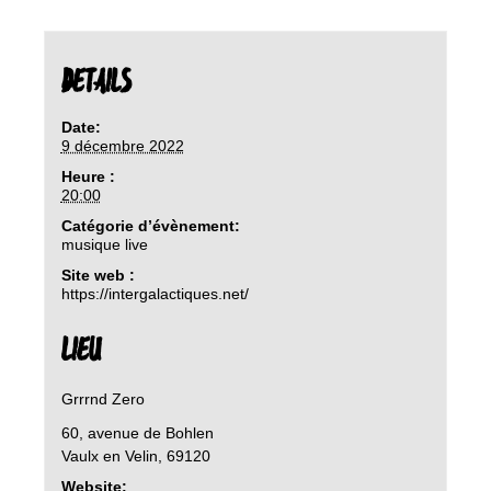
DETAILS
Date:
9 décembre 2022
Heure :
20:00
Catégorie d’évènement:
musique live
Site web :
https://intergalactiques.net/
LIEU
Grrrnd Zero
60, avenue de Bohlen
Vaulx en Velin
,
69120
Website: