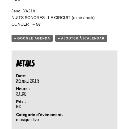
Jeudi 30/21h
NUITS SONORES : LE CIRCUIT (expé / rock)
CONCERT – 5€
+ GOOGLE AGENDA
+ AJOUTER À ICALENDAR
DETAILS
Date:
30 mai 2019
Heure :
21:00
Prix :
5€
Catégorie d’évènement:
musique live