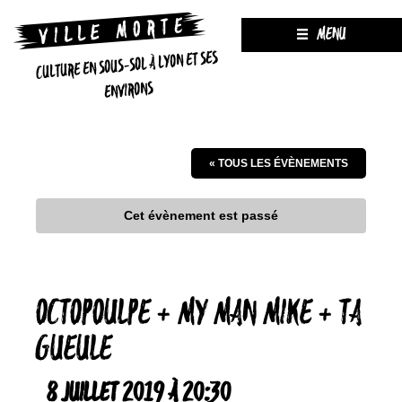
MENU
CULTURE EN SOUS-SOL À LYON ET SES
ENVIRONS
« TOUS LES ÉVÈNEMENTS
Cet évènement est passé
OCTOPOULPE + MY MAN MIKE + TA
GUEULE
8 JUILLET 2019 À 20:30