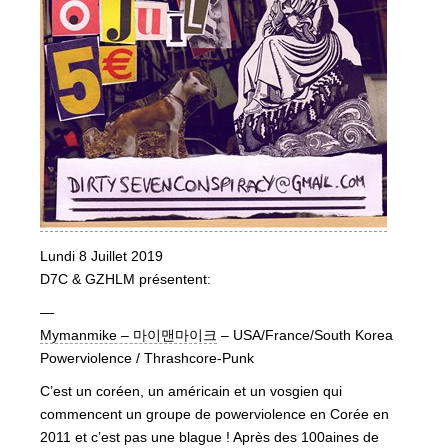
Lundi 8 Juillet 2019
D7C & GZHLM présentent:
—
Mymanmike – 마이맨마이크
– USA/France/South Korea
Powerviolence / Thrashcore-Punk
C’est un coréen, un américain et un vosgien qui
commencent un groupe de powerviolence en Corée en
2011 et c’est pas une blague ! Après des 100aines de