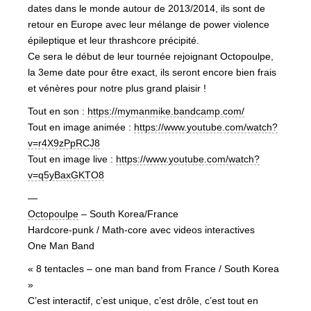
dates dans le monde autour de 2013/2014, ils sont de
retour en Europe avec leur mélange de power violence
épileptique et leur thrashcore précipité.
Ce sera le début de leur tournée rejoignant Octopoulpe,
la 3eme date pour être exact, ils seront encore bien frais
et vénères pour notre plus grand plaisir !
Tout en son :
https://mymanmike.bandcamp.com/
Tout en image animée :
https://www.youtube.com/watch?
v=r4X9zPpRCJ8
Tout en image live :
https://www.youtube.com/watch?
v=q5yBaxGKTO8
—
Octopoulpe
– South Korea/France
Hardcore-punk / Math-core avec videos interactives
One Man Band
« 8 tentacles – one man band from France / South Korea
»
C’est interactif, c’est unique, c’est drôle, c’est tout en