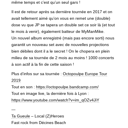
même temps et c’est qu’un seul gars !
Il est de retour après sa dernière tournée en 2017 et on
avait tellement aimé qu’on vous en remet une (double)
dose vu que JP se tapera un double set ce soir là (et tout
le mois à venir), également batteur de MyManMike.
Un nouvel album enregistré (mais pas encore sorti) nous
garantit un nouveau set avec de nouvelles projections
bien débiles dont il a le secret ! On le chopera en plein
milieu de sa tournée de 2 mois au moins ! 1000 concerts
à son actif à la fin de cette saison !
Plus d’infos sur sa tournée :
Octopoulpe Europe Tour
2019
Tout en son :
https://octopoulpe.bandcamp.com/
Tout en image live, la dernière fois à Lyon :
https://www.youtube.com/watch?v=im_qOZv4JiY
—
Ta Gueule
– Local (Z)Heroes
Fast rock from Décines Beach