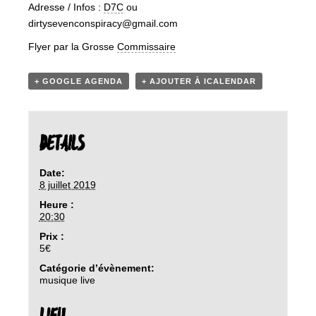
Adresse / Infos :
D7C
ou
dirtysevenconspiracy@gmail.com
Flyer par la Grosse
Commissaire
+ GOOGLE AGENDA
+ AJOUTER À ICALENDAR
DETAILS
Date:
8 juillet 2019
Heure :
20:30
Prix :
5€
Catégorie d’évènement:
musique live