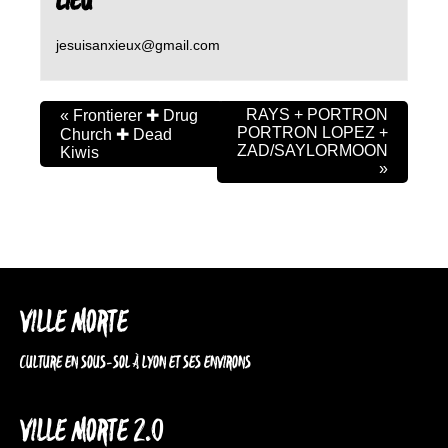
LIEU
jesuisanxieux@gmail.com
RAYS + PORTRON
«
Frontierer ✚ Drug
PORTRON LOPEZ +
Church ✚ Dead
ZAD/SAYLORMOON
Kiwis
»
VILLE MORTE
CULTURE EN SOUS-SOL À LYON ET SES ENVIRONS
VILLE MORTE 2.0