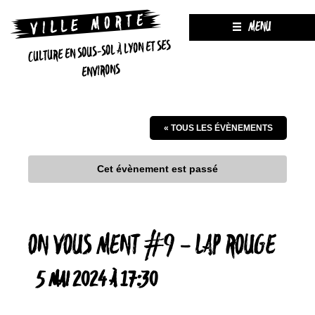
MENU
CULTURE EN SOUS-SOL À LYON ET SES
ENVIRONS
« TOUS LES ÉVÈNEMENTS
Cet évènement est passé
ON VOUS MENT #9 – LAP ROUGE
5 MAI 2024 À 17:30