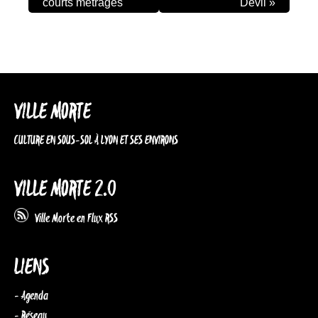
courts métrages
Devil
»
VILLE MORTE
CULTURE EN SOUS-SOL À LYON ET SES ENVIRONS
VILLE MORTE 2.0
Ville Morte en Flux RSS
LIENS
- Agenda
- Réseau