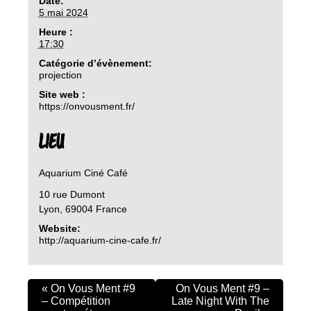
Date:
5 mai 2024
Heure :
17:30
Catégorie d’évènement:
projection
Site web :
https://onvousment.fr/
LIEU
Aquarium Ciné Café
10 rue Dumont
Lyon
,
69004
France
Website:
http://aquarium-cine-cafe.fr/
«
On Vous Ment #9
On Vous Ment #9 –
– Compétition
Late Night With The