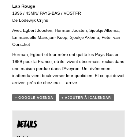
Lap Rouge
1996 / 43MN/ PAYS-BAS / VOSTFR
De Lodewijk Crijns
Avec Egbert Joosten, Herman Joosten, Sjoukje Alkema,
Emmanuelle Maridjan- Koop, Sjoukje Aklema, Peter van
Oorschot
Herman, Egbert et leur mère ont quitté les Pays-Bas en
1959 pour la France, où ils vivent désormais, reclus dans
une maison perdue dans l’Aveyron. Un événement
inattendu vient bouleverser leur quotidien. Et ce qui devait
arriver près de chez eux… arrive.
+ GOOGLE AGENDA
+ AJOUTER À ICALENDAR
DETAILS