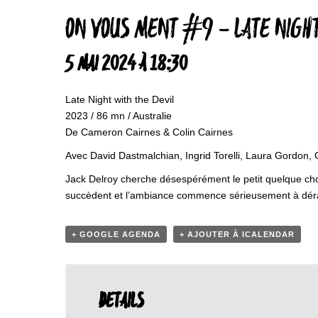
ON VOUS MENT #9 – LATE NIGHT
5 MAI 2024 À 18:30
Late Night with the Devil
2023 / 86 mn / Australie
De Cameron Cairnes & Colin Cairnes
Avec David Dastmalchian, Ingrid Torelli, Laura Gordon, 
Jack Delroy cherche désespérément le petit quelque ch
succèdent et l’ambiance commence sérieusement à dérape
+ GOOGLE AGENDA
+ AJOUTER À ICALENDAR
DETAILS