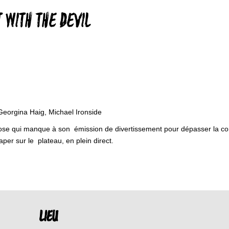
 WITH THE DEVIL
Georgina Haig, Michael Ironside
ose qui manque à son émission de divertissement pour dépasser la co
r sur le plateau, en plein direct.
LIEU