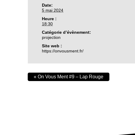
Date:
5 mai 2024
Heure :
18:30
Catégorie d’évènement:
projection
Site web :
https://onvousment.fr/
«
On Vous Ment #9 – Lap Rouge