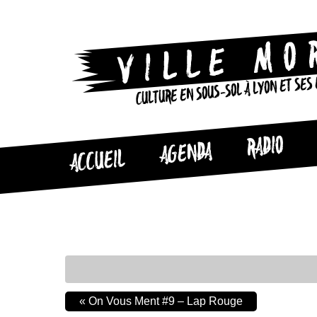
CULTURE EN SOUS-SOL À LYON ET SES
RADIO
AGENDA
ACCUEIL
«
On Vous Ment #9 – Lap Rouge