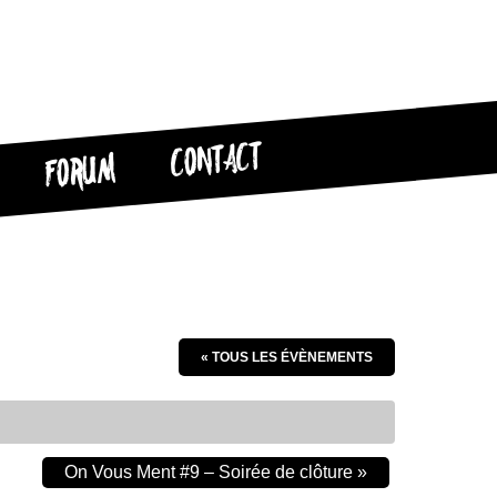
CONTACT
FORUM
« TOUS LES ÉVÈNEMENTS
On Vous Ment #9 – Soirée de clôture
»