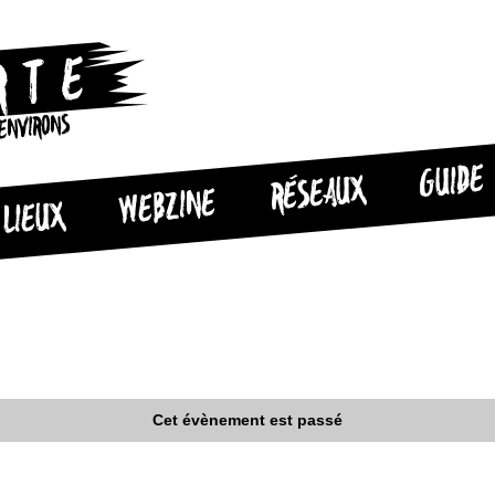
 ENVIRONS
GUIDE
RÉSEAUX
WEBZINE
LIEUX
Cet évènement est passé