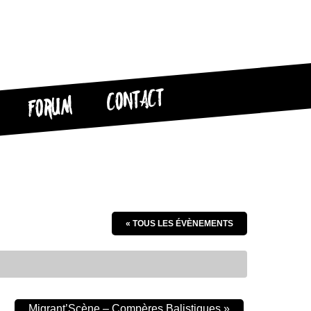
CONTACT
FORUM
« TOUS LES ÉVÈNEMENTS
Migrant’Scène – Compères Balistiques
»