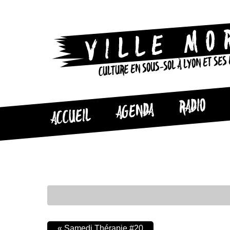
CULTURE EN SOUS-SOL À LYON ET SES
RADIO
AGENDA
ACCUEIL
«
Samedi Thérapie #20