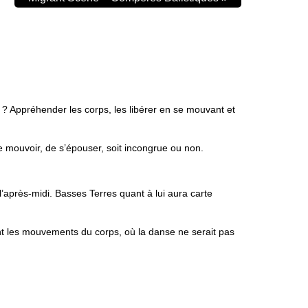
f ? Appréhender les corps, les libérer en se mouvant et
mouvoir, de s’épouser, soit incongrue ou non.
’après-midi. Basses Terres quant à lui aura carte
t les mouvements du corps, où la danse ne serait pas