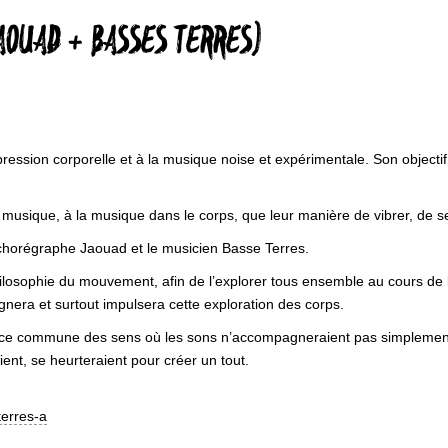
AOUAD + BASSES TERRES)
pression corporelle et à la musique noise et expérimentale. Son objecti
ique, à la musique dans le corps, que leur manière de vibrer, de se 
chorégraphe Jaouad et le musicien Basse Terres.
ilosophie du mouvement, afin de l’explorer tous ensemble au cours de l
era et surtout impulsera cette exploration des corps.
rience commune des sens où les sons n’accompagneraient pas simplemen
ient, se heurteraient pour créer un tout.
erres-a