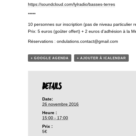
https://soundcloud.com/lylradio/basses-terres
*****
10 personnes sur inscription (pas de niveau particulier r
Prix: 5 euros (goûter offert) + 2 euros d’adhésion à la 
Réservations : ondulations.contact@gmail.com
+ GOOGLE AGENDA
+ AJOUTER À ICALENDAR
DETAILS
Date:
26 novembre 2016
Heure :
15:00 - 17:00
Prix :
5€