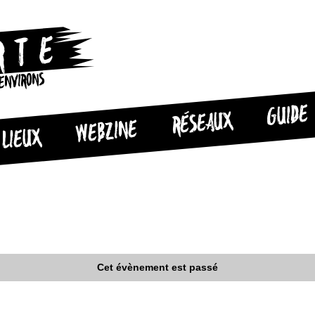
 ENVIRONS
GUIDE
RÉSEAUX
WEBZINE
LIEUX
Cet évènement est passé