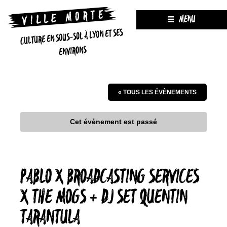
MENU
CULTURE EN SOUS-SOL À LYON ET SES
ENVIRONS
« TOUS LES ÉVÈNEMENTS
Cet évènement est passé
PABLO X BROADCASTING SERVICES
X THE MOGS + DJ SET QUENTIN
TARANTULA