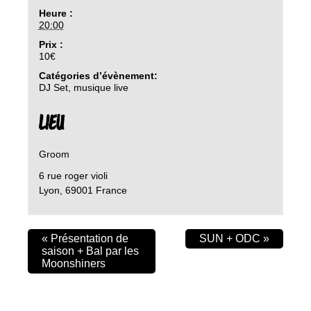
Heure :
20:00
Prix :
10€
Catégories d’évènement:
DJ Set
,
musique live
LIEU
Groom
6 rue roger violi
Lyon
,
69001
France
«
Présentation de
SUN + ODC
»
saison + Bal par les
Moonshiners