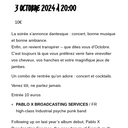
3 OCTOBRE 2024 À 20:00
10€
La soirée s’annonce dantesque : concert, bonne musique
et bonne ambiance.
Enfin, on revient transpirer – que dites vous d’Octobre.
C’est toujours là que vous préférez venir faire virevolter
vos cheveux, vos hanches et votre magnifique jeux de
jambes.
Un combo de rentrée qu’on adore : concert et cocktails.
Venez tôt, ne partez jamais.
Entrée 10 euros
PABLO X BROADCASTING SERVICES
/ FR
high-class Industrial psyche punk band
Following up on last year’s album debut, Pablo X