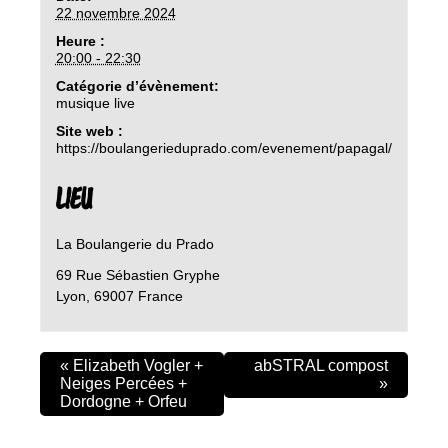
22 novembre 2024
Heure :
20:00 - 22:30
Catégorie d’évènement:
musique live
Site web :
https://boulangerieduprado.com/evenement/papagal/
LIEU
La Boulangerie du Prado
69 Rue Sébastien Gryphe
Lyon
,
69007
France
«
Elizabeth Vogler +
abSTRAL compost
Neiges Percées +
»
Dordogne + Orfeu