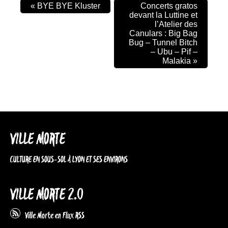
«
BYE BYE Kluster
Concerts gratos
devant la Luttine et
l’Atelier des
Canulars : Big Bag
Bug – Tunnel Bitch
– Ubu – Pif –
Malakia
»
VILLE MORTE
CULTURE EN SOUS-SOL À LYON ET SES ENVIRONS
VILLE MORTE 2.0
Ville Morte en Flux RSS