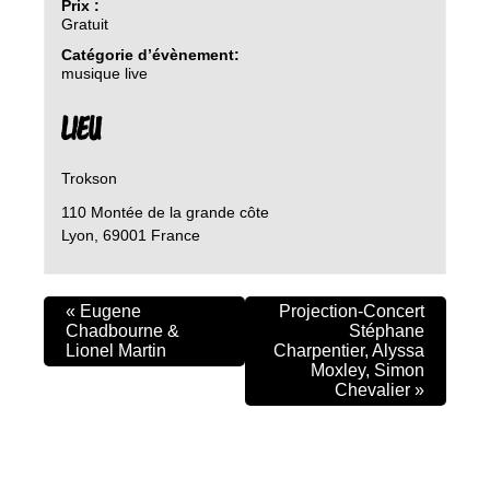
Prix :
Gratuit
Catégorie d’évènement:
musique live
LIEU
Trokson
110 Montée de la grande côte
Lyon
,
69001
France
«
Eugene
Projection-Concert
Chadbourne &
Stéphane
Lionel Martin
Charpentier, Alyssa
Moxley, Simon
Chevalier
»