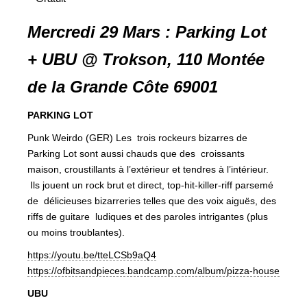
Mercredi 29 Mars : Parking Lot
+ UBU @ Trokson, 110 Montée
de la Grande Côte 69001
PARKING LOT
Punk Weirdo (GER) Les trois rockeurs bizarres de
Parking Lot sont aussi chauds que des croissants
maison, croustillants à l’extérieur et tendres à l’intérieur.
Ils jouent un rock brut et direct, top-hit-killer-riff parsemé
de délicieuses bizarreries telles que des voix aiguës, des
riffs de guitare ludiques et des paroles intrigantes (plus
ou moins troublantes).
https://youtu.be/tteLCSb9aQ4
https://ofbitsandpieces.bandcamp.com/album/pizza-house
UBU