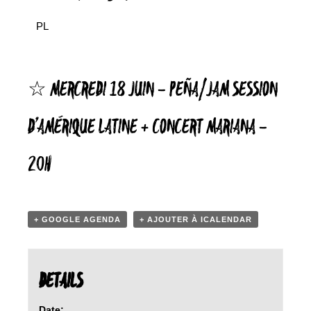
PL
☆ MERCREDI 18 JUIN – PEÑA/JAM SESSION
D’AMÉRIQUE LATINE + CONCERT MARIANA –
20H
+ GOOGLE AGENDA
+ AJOUTER À ICALENDAR
DETAILS
Date: