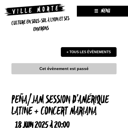
MENU
CULTURE EN SOUS-SOL À LYON ET SES
ENVIRONS
« TOUS LES ÉVÈNEMENTS
Cet évènement est passé
PEÑA/JAM SESSION D’AMÉRIQUE
LATINE + CONCERT MARIANA
18 JUIN 2025 À 20:00