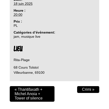
18 juin 2025
Heure :
20:00
Prix :
PL
Catégories d’évènement:
jam
,
musique live
LIEU
Rita-Plage
68 Cours Tolstoï
Villeurbanne
,
69100
«
Thantifaxath +
Crimi
»
Michel Anoia +
Tower of silence