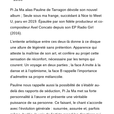
Pi Ja Ma alias Pauline de Tarragon dévoile son nouvel
album ; Seule sous ma frange, succédant à Nice to Meet
U, paru en 2019. Épaulée par son fidèle producteur et co-
compositeur Axel Concato depuis son EP Radio Girl
(2016).
L’entente artistique entre ces deux-là donne à ce disque
une allure de légèreté sans prétention. Apparence qui
atteste la maîtrise de son art, et confère au projet cette
sensation de réconfort, nécessaire par les temps qui
courent. Un voyage en deux parties ; la face A invite à la
danse et à l’optimisme, la face B rappelle l’importance
d’admettre sa propre mélancolie.
Pauline nous rappelle aussi la possibilité de s’établir au-
delà des rapports de séduction, Pi Ja Ma met sa forte
personnalité à l’œuvre et présente une véritable
puissance de sa personne. Ce faisant, le chant s’accorde
avec l’évolution générale : susurrée, assurée et, parfois