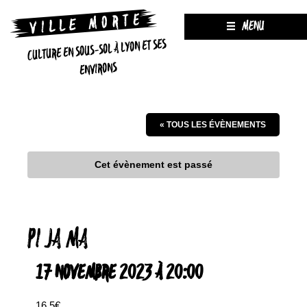
MENU
CULTURE EN SOUS-SOL À LYON ET SES
ENVIRONS
« TOUS LES ÉVÈNEMENTS
Cet évènement est passé
PI JA MA
17 NOVEMBRE 2023 À 20:00
16.5€