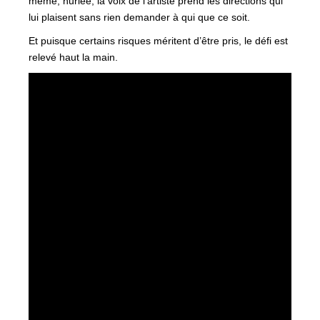
même, hurlée, la voix de l’artiste prend les directions qui
lui plaisent sans rien demander à qui que ce soit.
Et puisque certains risques méritent d’être pris, le défi est
relevé haut la main.