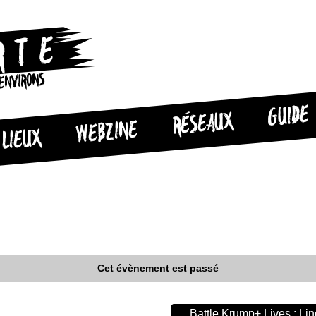
 ENVIRONS
GUIDE
RÉSEAUX
WEBZINE
LIEUX
Cet évènement est passé
Battle Krump+ Lives : Li