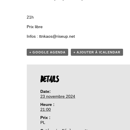
21h
Prix libre
Infos : ttnkaos@riseup.net
+ GOOGLE AGENDA
+ AJOUTER À ICALENDAR
DETAILS
Date:
23 novembre 2024
Heure :
21:00
Prix :
PL