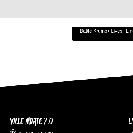
Battle Krump+ Lives : Li
VILLE MORTE 2.0
L