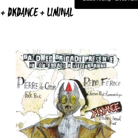
 + DKDANCE + LIMINAL