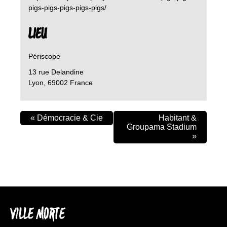
pigs-pigs-pigs-pigs-pigs/
LIEU
Périscope
13 rue Delandine
Lyon
,
69002
France
«
Démocracie & Cie
Habitant &
Groupama Stadium
»
VILLE MORTE