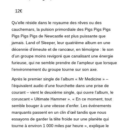
12€
Qu’elle réside dans le royaume des rêves ou des
cauchemars, la pulsion primordiale des Pigs Pigs Pigs
Pigs Pigs Pigs de Newcastle est plus puissante que
jamais. Land of Sleeper, leur quatrième album en une
décennie d’émeute et de rancœur, en témoigne : le son
d’un groupe moins revigoré que canalisant une énergie
furieuse, qui ne semble prendre de l’ampleur que lorsque
l’environnement du groupe tourne sur son axe.
Après le premier single de l’album « Mr Medicine » –
l’équivalent audio d’une fourchette dans une prise de
courant – vient le deuxième single, qui ouvre l’album, le
coruscant « Ultimate Hammer ». « En ce moment, tout
semble bouger à une vitesse d’enfer. Les événements
marquants passent en un clin d’œil tandis que nous
essayons de garder la tête froide sur une planète qui
tourne à environ 1 000 miles par heure », explique le