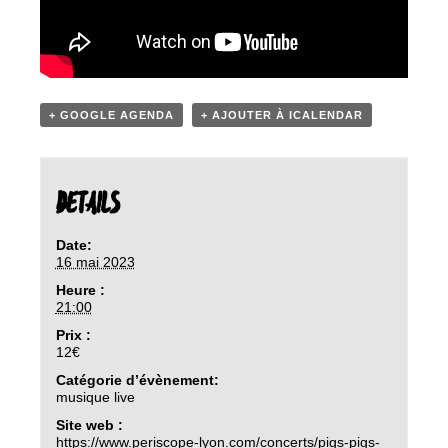
+ GOOGLE AGENDA
+ AJOUTER À ICALENDAR
DETAILS
Date:
16 mai 2023
Heure :
21:00
Prix :
12€
Catégorie d’évènement:
musique live
Site web :
https://www.periscope-lyon.com/concerts/pigs-pigs-