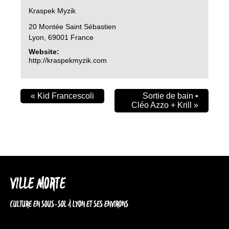
Kraspek Myzik
20 Montée Saint Sébastien
Lyon
,
69001
France
Website:
http://kraspekmyzik.com
«
Kid Francescoli
Sortie de bain •
Cléo Azzo + Krill
»
VILLE MORTE
CULTURE EN SOUS-SOL À LYON ET SES ENVIRONS