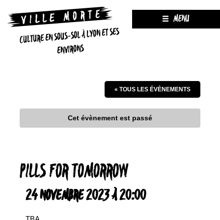
MENU
CULTURE EN SOUS-SOL À LYON ET SES
ENVIRONS
« TOUS LES ÉVÈNEMENTS
Cet évènement est passé
PILLS FOR TOMORROW
24 NOVEMBRE 2023 À 20:00
TBA