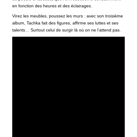
en fonction des heures et des éclairages.
Virez les meubles, poussez les murs : avec son troisième
album, Tachka fait des figures, affirme ses luttes et ses
talents… Surtout celui de surgir là où on ne l’attend pas.