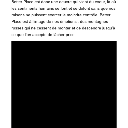
Better Place est donc une oeuvre qui vient du coeur, là où
les sentiments humains se font et se défont sans que nos
raisons ne puissent exercer le moindre contrôle. Better
Place est à l’image de nos émotions : des montagnes
russes qui ne cessent de monter et de descendre jusqu’à
ce que l’on accepte de lâcher prise.