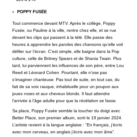
POPPY FUSÉE
Tout commence devant MTV. Après le collège, Poppy
Fusée, ou Pauline à la ville, rentre chez elle, et se rue
devant les clips qui passent à la télé. Elle passe des
heures à apprendre les paroles des chansons qu’elle voit
défiler sur l’écran. C’est simple, elle baigne dans la Pop
culture, celle de Britney Spears et de Shania Twain. Plus
tard, lui parviennent les influences de son père, entre Lou
Reed et Léonard Cohen. Pourtant, elle n’ose pas
s’imaginer chanteuse. Pas tout de suite, en tout cas, du
fait de sa voix rauque, inhabituelle pour un poupon aux
joues roses et aux cheveux blonds. Il faut attendre
l’arrivée à l’âge adulte pour que la révélation se fasse.
Sa place, Poppy Fusée semble la toucher du doigt avec
Better Place, son premier album, sorti le 19 janvier 2024.
L’artiste revient à la langue anglaise : “En français, j’écris
avec mon cerveau, en anglais j’écris avec mon âme”.