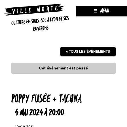
MENU
CULTURE EN SOUS-SOL À LYON ET SES
ENVIRONS
« TOUS LES ÉVÈNEMENTS
Cet évènement est passé
POPPY FUSÉE + TACHKA
4 MAI 2024 À 20:00
12€ à 14€