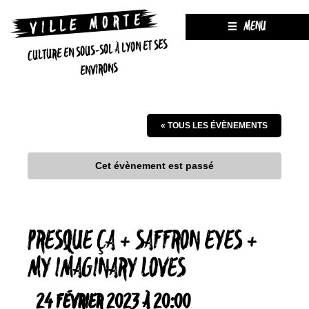
MENU
CULTURE EN SOUS-SOL À LYON ET SES
ENVIRONS
« TOUS LES ÉVÈNEMENTS
Cet évènement est passé
PRESQUE ÇA + SAFFRON EYES +
MY IMAGINARY LOVES
24 FÉVRIER 2023 À 20:00