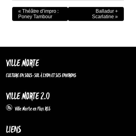
«
Théâtre d’impro :
Balladur +
Poney Tambour
Scarlatine
»
VILLE MORTE
CULTURE EN SOUS-SOL À LYON ET SES ENVIRONS
VILLE MORTE 2.0
Ville Morte en Flux RSS
LIENS