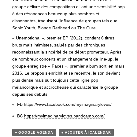
groupe délivre des compositions alliant une sensibilité pop
à des résonances beaucoup plus sombres et
dissonantes, traduisant l’influence de groupes tels que
Sonic Youth, Blonde Redhead ou The Cure.
« Unemotional », premier EP (2012), contient 6 titres
bruts mais intimistes, salués par des chroniques
reconnaissant la sincérité de ce début prometteur. Après
de nombreux concerts et un changement de line-up, le
groupe enregistre « Faces », premier album sorti en mars
2016. Le propos s’enrichit et se recentre, le son devient
plus dense mais suit toujours cette ligne pop
mélancolique et accrocheuse qui caractérise le groupe
depuis ses débuts.
FB
https://www.facebook.com/myimaginaryloves/
BC
https://myimaginaryloves.bandcamp.com/
+ GOOGLE AGENDA
+ AJOUTER À ICALENDAR