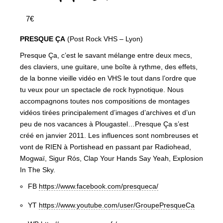
7€
PRESQUE ÇA
(Post Rock VHS – Lyon)
Presque Ça, c’est le savant mélange entre deux mecs,
des claviers, une guitare, une boîte à rythme, des effets,
de la bonne vieille vidéo en VHS le tout dans l’ordre que
tu veux pour un spectacle de rock hypnotique. Nous
accompagnons toutes nos compositions de montages
vidéos tirées principalement d’images d’archives et d’un
peu de nos vacances à Plougastel…Presque Ça s’est
créé en janvier 2011. Les influences sont nombreuses et
vont de RIEN à Portishead en passant par Radiohead,
Mogwaï, Sigur Rós, Clap Your Hands Say Yeah, Explosion
In The Sky.
FB
https://www.facebook.com/presqueca/
YT
https://www.youtube.com/user/GroupePresqueCa