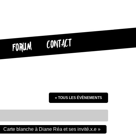
CONTACT
FORUM
« TOUS LES ÉVÈNEMENTS
Carte blanche à Diane Réa et ses invité.x.e
»