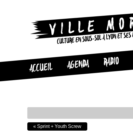
CULTURE EN SOUS-SOL À LYON ET SES
RADIO
AGENDA
ACCUEIL
«
Sprint + Youth Screw