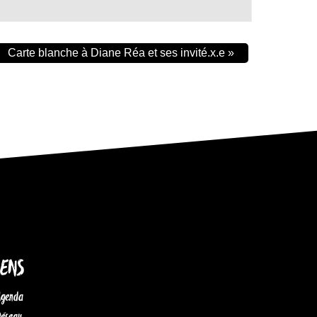
Carte blanche à Diane Réa et ses invité.x.e
»
IENS
Agenda