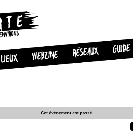
 ENVIRONS
GUIDE
RÉSEAUX
WEBZINE
LIEUX
Cet évènement est passé