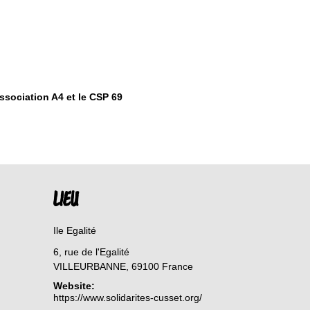
association A4 et le CSP 69
LIEU
Ile Egalité
6, rue de l'Egalité
VILLEURBANNE
,
69100
France
Website:
https://www.solidarites-cusset.org/