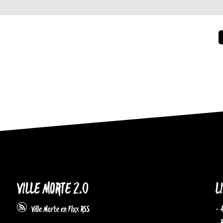
VILLE MORTE 2.0
L
- 
Ville Morte en Flux RSS